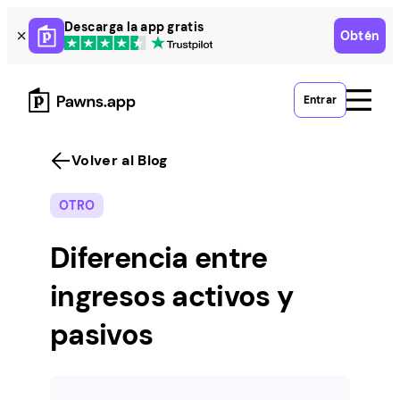
Skip
Descarga la app gratis
Obtén
to
content
Entrar
Volver al Blog
OTRO
Diferencia entre
ingresos activos y
pasivos