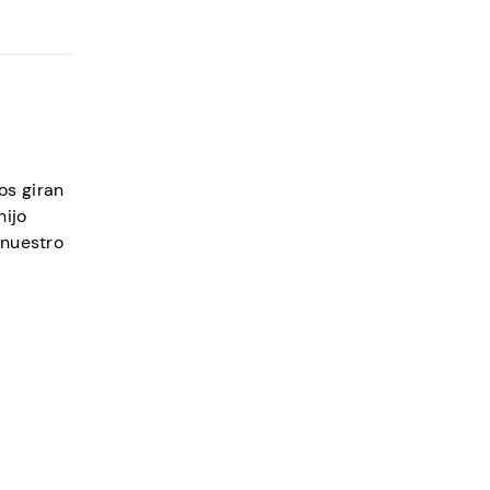
os giran
hijo
 nuestro