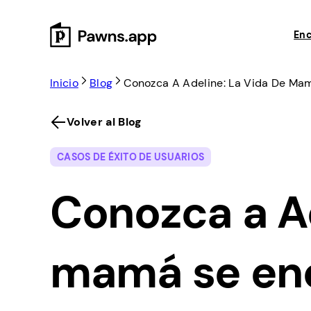
Skip
to
Enc
content
Inicio
Blog
Conozca A Adeline: La Vida De Ma
Volver al Blog
CASOS DE ÉXITO DE USUARIOS
Conozca a Ad
mamá se enc