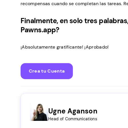
recompensas cuando se completan las tareas. Re
Finalmente, en solo tres palabras
Pawns.app?
¡Absolutamente gratificante! ¡Aprobado!
Crea tu Cuenta
Ugne Aganson
Head of Communications