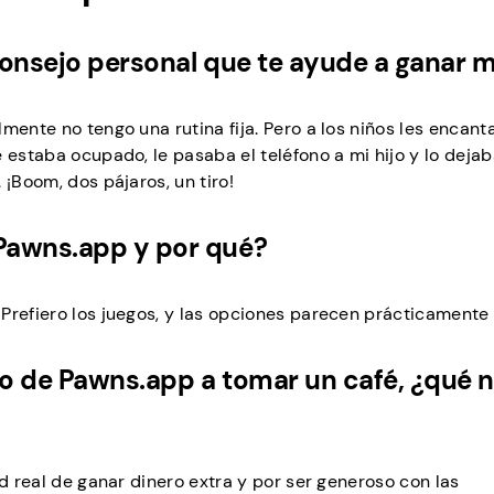
 consejo personal que te ayude a ganar 
mente no tengo una rutina fija. Pero a los niños les encan
 estaba ocupado, le pasaba el teléfono a mi hijo y lo dejab
¡Boom, dos pájaros, un tiro!
 Pawns.app y por qué?
refiero los juegos, y las opciones parecen prácticamente i
po de Pawns.app a tomar un café, ¿qué 
ad real de ganar dinero extra y por ser generoso con las