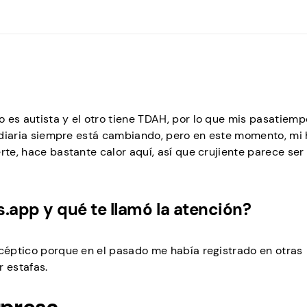
 es autista y el otro tiene TDAH, por lo que mis pasatiemp
a diaria siempre está cambiando, pero en este momento, mi 
rte, hace bastante calor aquí, así que crujiente parece ser
app y qué te llamó la atención?
scéptico porque en el pasado me había registrado en otras
r estafas.