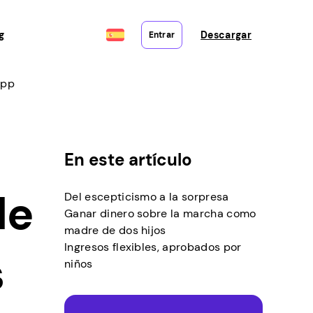
g
Descargar
Entrar
app
En este artículo
de
Del escepticismo a la sorpresa
Ganar dinero sobre la marcha como
madre de dos hijos
Ingresos flexibles, aprobados por
s
niños