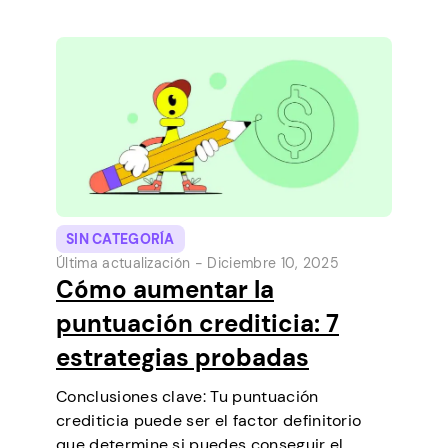
desde tu teléfono. Es una forma sencilla de
cubrir un pequeño gasto antes de que…
SIN CATEGORÍA
Última actualización -
Diciembre 10, 2025
Cómo aumentar la
puntuación crediticia: 7
estrategias probadas
Conclusiones clave: Tu puntuación
crediticia puede ser el factor definitorio
que determine si puedes conseguir el