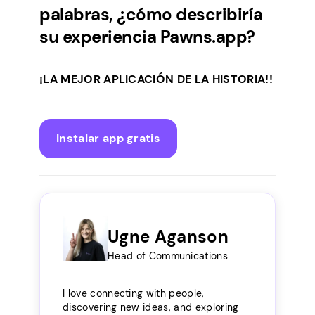
palabras, ¿cómo describiría
su experiencia Pawns.app?
¡LA MEJOR APLICACIÓN DE LA HISTORIA!!
Instalar app gratis
Ugne Aganson
Head of Communications
I love connecting with people,
discovering new ideas, and exploring