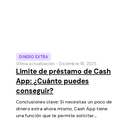
populares de Estados Unidos. Inicialmente…
DINERO EXTRA
Última actualización -
Diciembre 18, 2025
Límite de préstamo de Cash
App: ¿Cuánto puedes
conseguir?
Conclusiones clave: Si necesitas un poco de
dinero extra ahora mismo, Cash App tiene
una función que te permite solicitar
préstamos a corto plazo directamente