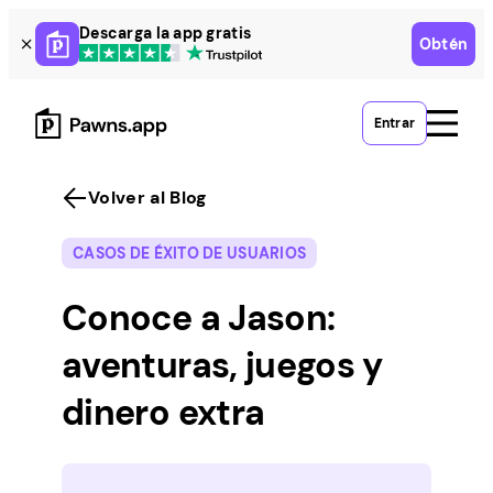
Skip
Descarga la app gratis
Obtén
to
content
Entrar
Volver al Blog
CASOS DE ÉXITO DE USUARIOS
Conoce a Jason:
aventuras, juegos y
dinero extra