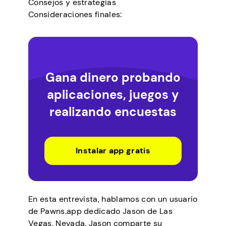
Consejos y estrategias
Consideraciones finales:
Gana dinero probando
aplicaciones, juegos y
realizando encuestas
Instalar app gratis
En esta entrevista, hablamos con un usuario
de Pawns.app dedicado Jason de Las
Vegas, Nevada. Jason comparte su