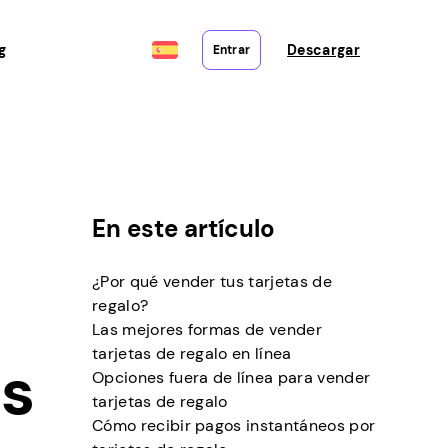
g
Descargar
Entrar
En este artículo
¿Por qué vender tus tarjetas de
regalo?
Las mejores formas de vender
tarjetas de regalo en línea
as
Opciones fuera de línea para vender
tarjetas de regalo
Cómo recibir pagos instantáneos por