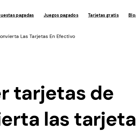
uestas pagadas
Juegos pagados
Tarjetas gratis
Blo
nvierta Las Tarjetas En Efectivo
 tarjetas de
erta las tarjet