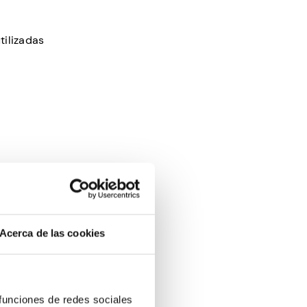
tilizadas
da real.
al por la
Acerca de las cookies
ro si los
 funciones de redes sociales