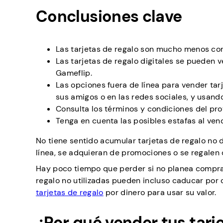
Conclusiones clave
Las tarjetas de regalo son mucho menos conv
Las tarjetas de regalo digitales se pueden 
Gameflip.
Las opciones fuera de línea para vender tar
sus amigos o en las redes sociales, y usand
Consulta los términos y condiciones del pro
Tenga en cuenta las posibles estafas al vend
No tiene sentido acumular tarjetas de regalo no
línea, se adquieran de promociones o se regalen 
Hay poco tiempo que perder si no planea comprar 
regalo no utilizadas pueden incluso caducar por
tarjetas de regalo
por dinero para usar su valor.
¿Por qué vender tus tarj