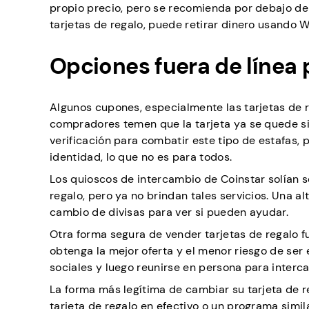
propio precio, pero se recomienda por debajo del
tarjetas de regalo, puede retirar dinero usando W
Opciones fuera de línea 
Algunos cupones, especialmente las tarjetas de re
compradores temen que la tarjeta ya se quede sin
verificación para combatir este tipo de estafas,
identidad, lo que no es para todos.
Los quioscos de intercambio de Coinstar solían s
regalo, pero ya no brindan tales servicios. Una a
cambio de divisas para ver si pueden ayudar.
Otra forma segura de vender tarjetas de regalo fu
obtenga la mejor oferta y el menor riesgo de ser 
sociales y luego reunirse en persona para interca
La forma más legítima de cambiar su tarjeta de r
tarjeta de regalo en efectivo o un programa simil