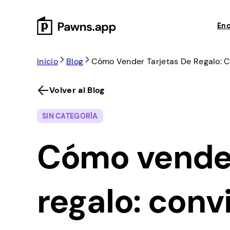
Skip
to
Enc
content
Inicio
Blog
Cómo Vender Tarjetas De Regalo: Co
Volver al Blog
SIN CATEGORÍA
Cómo vender
regalo: convi