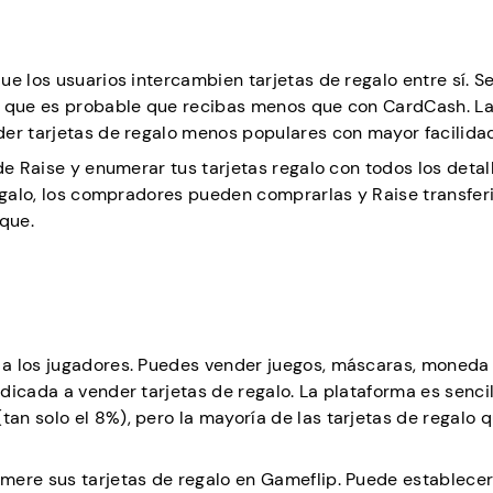
e los usuarios intercambien tarjetas de regalo entre sí. Se
o que es probable que recibas menos que con CardCash. La
der tarjetas de regalo menos populares con mayor facilida
de Raise y enumerar tus tarjetas regalo con todos los detal
egalo, los compradores pueden comprarlas y Raise transferi
eque.
 a los jugadores. Puedes vender juegos, máscaras, moneda
icada a vender tarjetas de regalo. La plataforma es sencil
n solo el 8%), pero la mayoría de las tarjetas de regalo 
mere sus tarjetas de regalo en Gameflip. Puede establecer