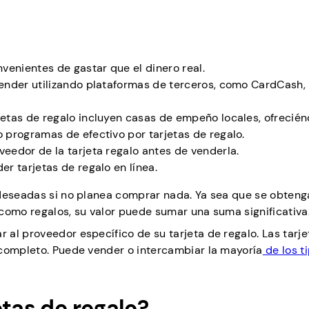
enientes de gastar que el dinero real.
vender utilizando plataformas de terceros, como CardCash,
jetas de regalo incluyen casas de empeño locales, ofrecién
o programas de efectivo por tarjetas de regalo.
veedor de la tarjeta regalo antes de venderla.
er tarjetas de regalo en línea.
 deseadas si no planea comprar nada. Ya sea que se obteng
como regalos, su valor puede sumar una suma significativa
al proveedor específico de su tarjeta de regalo. Las tarje
 completo. Puede vender o intercambiar la mayoría
de los t
etas de regalo?