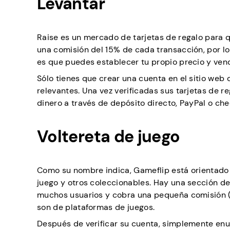
Levantar
Raise es un mercado de tarjetas de regalo para qu
una comisión del 15% de cada transacción, por l
es que puedes establecer tu propio precio y ven
Sólo tienes que crear una cuenta en el sitio web 
relevantes. Una vez verificadas sus tarjetas de r
dinero a través de depósito directo, PayPal o ch
Voltereta de juego
Como su nombre indica, Gameflip está orientado
juego y otros coleccionables. Hay una sección ded
muchos usuarios y cobra una pequeña comisión (ta
son de plataformas de juegos.
Después de verificar su cuenta, simplemente enu