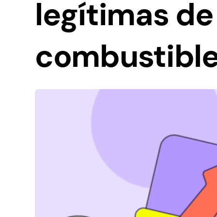
legítimas de
combustibl