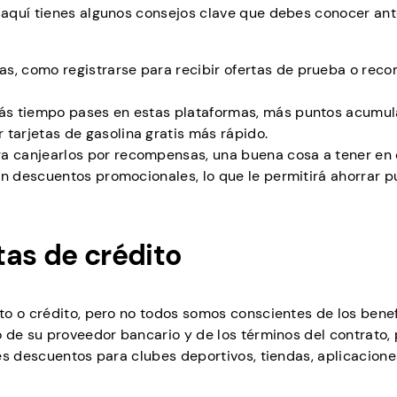
 aquí tienes algunos consejos clave que debes conocer an
s, como registrarse para recibir ofertas de prueba o rec
más tiempo pases en estas plataformas, más puntos acumula
tarjetas de gasolina gratis más rápido.
ra canjearlos por recompensas, una buena cosa a tener en
 en descuentos promocionales, lo que le permitirá ahorrar 
tas de crédito
to o crédito, pero no todos somos conscientes de los benef
 de su proveedor bancario y de los términos del contrato,
es descuentos para clubes deportivos, tiendas, aplicacione