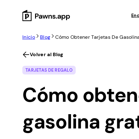
Skip
to
Enc
content
Inicio
Blog
Cómo Obtener Tarjetas De Gasolina
Volver al Blog
TARJETAS DE REGALO
Cómo obtene
gasolina gra