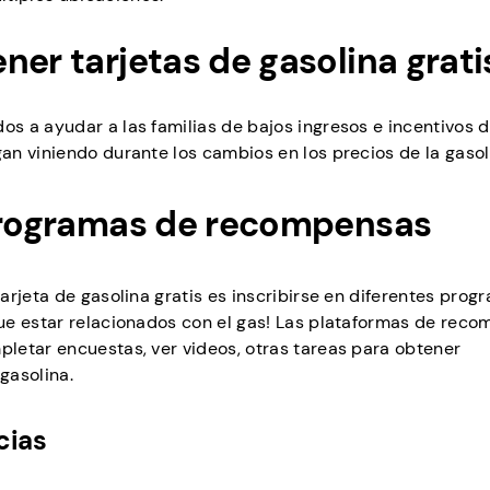
ner tarjetas de gasolina grati
 a ayudar a las familias de bajos ingresos e incentivos d
n viniendo durante los cambios en los precios de la gasol
 programas de recompensas
arjeta de gasolina gratis es inscribirse en diferentes prog
ue estar relacionados con el gas! Las plataformas de rec
letar encuestas, ver videos, otras tareas para obtener
gasolina.
cias