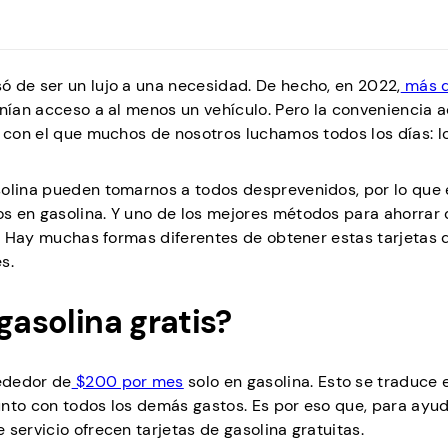
ó de ser un lujo a una necesidad. De hecho, en 2022,
más d
enían acceso a al menos un vehículo. Pero la conveniencia a
o con el que muchos de nosotros luchamos todos los días: l
solina pueden tomarnos a todos desprevenidos, por lo que 
s en gasolina. Y uno de los mejores métodos para ahorrar 
as. Hay muchas formas diferentes de obtener estas tarjetas 
s.
gasolina gratis?
ededor de
$200 por mes
solo en gasolina. Esto se traduce 
nto con todos los demás gastos. Es por eso que, para ayud
servicio ofrecen tarjetas de gasolina gratuitas.