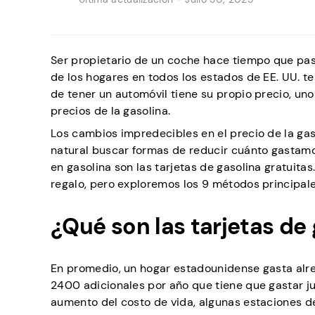
Ser propietario de un coche hace tiempo que pas
de los hogares en todos los estados de EE. UU. t
de tener un automóvil tiene su propio precio, un
precios de la gasolina.
Los cambios impredecibles en el precio de la ga
natural buscar formas de reducir cuánto gastamo
en gasolina son las tarjetas de gasolina gratuit
regalo, pero exploremos los 9 métodos principale
¿Qué son las tarjetas de 
En promedio, un hogar estadounidense gasta alr
2400 adicionales por año que tiene que gastar ju
aumento del costo de vida, algunas estaciones de 