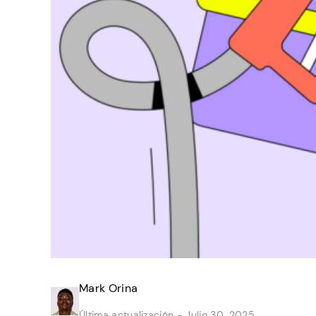
Mark Orina
Última actualización -
Julio 30, 2025