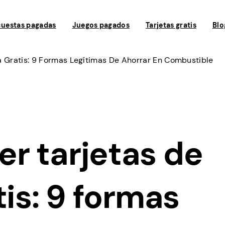
uestas pagadas
Juegos pagados
Tarjetas gratis
Blo
 Gratis: 9 Formas Legítimas De Ahorrar En Combustible
r tarjetas de
tis: 9 formas