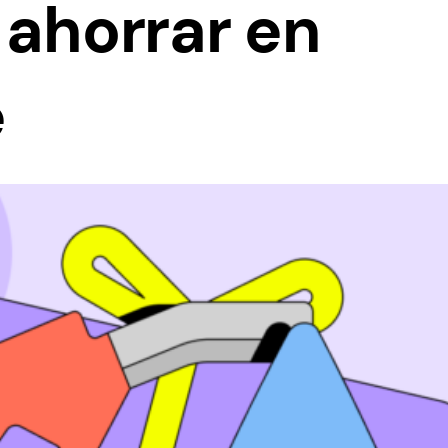
 ahorrar en
e