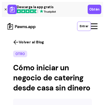
Skip
Descarga la app gratis
Obtén
to
content
Entrar
Volver al Blog
OTRO
Cómo iniciar un
negocio de catering
desde casa sin dinero