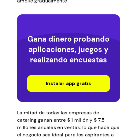
amplíe gradualmente
Gana dinero probando
aplicaciones, juegos y
realizando encuestas
Instalar app gratis
La mitad de todas las empresas de
catering ganan entre $ 1 millón y $ 7.5
millones anuales en ventas, lo que hace que
el negocio sea ideal para los aspirantes a