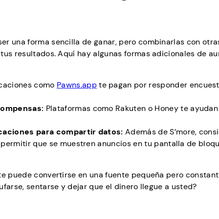
er una forma sencilla de ganar, pero combinarlas con otra
 tus resultados. Aquí hay algunas formas adicionales de a
caciones como
Pawns.app
te pagan por responder encues
ecompensas:
Plataformas como Rakuten o Honey te ayudan
icaciones para compartir datos:
Además de S’more, cons
permitir que se muestren anuncios en tu pantalla de bloq
nte puede convertirse en una fuente pequeña pero constan
farse, sentarse y dejar que el dinero llegue a usted?