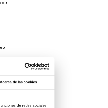
orma
ero
Acerca de las cookies
sas
 funciones de redes sociales