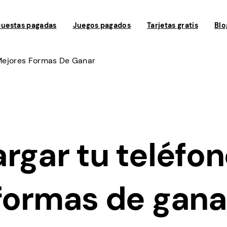
uestas pagadas
Juegos pagados
Tarjetas gratis
Blo
 Mejores Formas De Ganar
rgar tu teléfon
 formas de gana