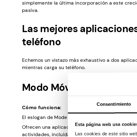
simplemente la última incorporación a este crec
pasiva.
Las mejores aplicaciones
teléfono
Echemos un vistazo más exhaustivo a dos aplicac
mientras carga su teléfono.
Modo Móvil
Consentimiento
Cómo funciona:
El eslogan de Mode Mobile es convertir el teléfon
Esta página web usa cookie
Ofrecen una aplicación con funciones de gananc
Las cookies de este sitio we
actividades, incluida la carga de sus teléfonos.