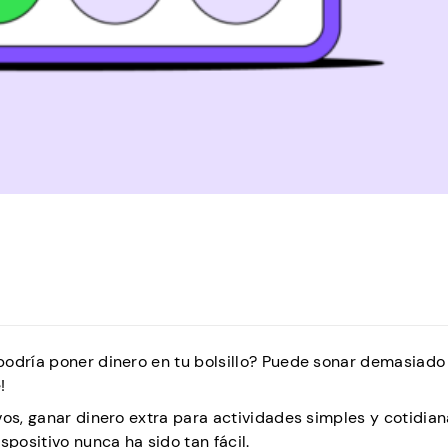
podría poner dinero en tu bolsillo? Puede sonar demasiad
!
vos, ganar dinero extra para actividades simples y cotidi
spositivo nunca ha sido tan fácil.