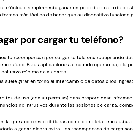
elefónica o simplemente ganar un poco de dinero de bolsil
s formas más fáciles de hacer que su dispositivo funcione 
gar por cargar tu teléfono?
iones te recompensan por cargar tu teléfono recopilando da
 enchufado. Estas aplicaciones a menudo operan bajo la p
 esfuerzo mínimo de su parte.
s suele girar en torno al intercambio de datos o los ingres
ábitos de uso (con su permiso) para proporcionar informac
uncios no intrusivos durante las sesiones de carga, comp
 en la que acciones cotidianas como completar encuestas 
darlo a ganar dinero extra. Las recompensas de carga son