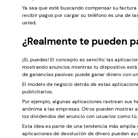
Ya sea que esté buscando compensar su factura t
recibir pagos por cargar su teléfono es una de la
usted.
¿Realmente te pueden pa
¡Sí, puedes! El concepto es sencillo: las aplicac
mostrando anuncios mientras tu dispositivo está
de ganancias pasivas: puede ganar dinero con un
El modelo de negocio detrás de estas aplicacione
publicitarios.
Por ejemplo, algunas aplicaciones rastrean sus h
anónima a las empresas. Otros pueden mostrar an
los dividendos del anuncio con usuarios como tú.
Esta idea es parte de una tendencia más amplia
aplicaciones de devolución de dinero pueden ayu