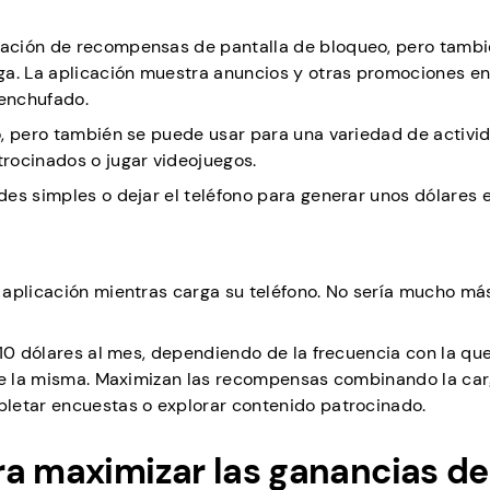
ación de recompensas de pantalla de bloqueo, pero tambi
ga. La aplicación muestra anuncios y otras promociones en
 enchufado.
o, pero también se puede usar para una variedad de activi
rocinados o jugar videojuegos.
es simples o dejar el teléfono para generar unos dólares e
aplicación mientras carga su teléfono. No sería mucho más
 10 dólares al mes, dependiendo de la frecuencia con la qu
 de la misma. Maximizan las recompensas combinando la ca
letar encuestas o explorar contenido patrocinado.
ra maximizar las ganancias de