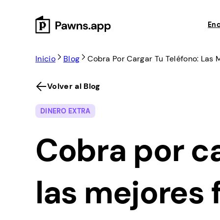
Skip
to
Enc
content
Inicio
Blog
Cobra Por Cargar Tu Teléfono: Las
Volver al Blog
DINERO EXTRA
Cobra por ca
las mejores