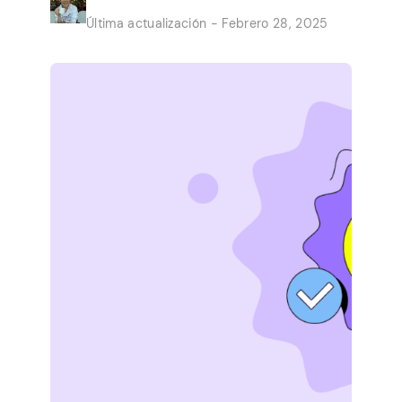
convierten los trabajos rápidos de la
Última actualización - Febrero 28, 2025
comodidad de su hogar en un ingreso
secundario constante. Las oportunidades
son presentadas por grandes empresas
que necesitan ayuda con pequeños
trabajos. No vale […]