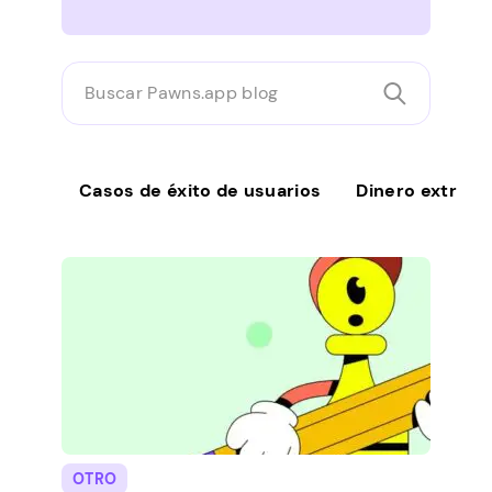
Buscar
Pawns.app
blog
Casos de éxito de usuarios
Dinero extra
OTRO