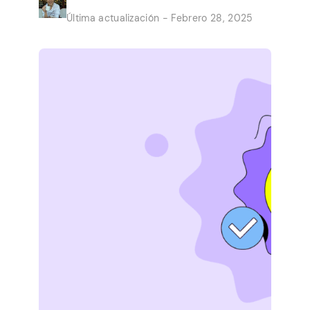
convierten los trabajos rápidos de la
Última actualización - Febrero 28, 2025
comodidad de su hogar en un ingreso
secundario constante. Las oportunidades
son presentadas por grandes empresas
que necesitan ayuda con pequeños
trabajos. No vale […]