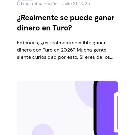
Última actualización -
Julio 21, 2025
¿Realmente se puede ganar
dinero en Turo?
Entonces, ¿es realmente posible ganar
dinero con Turo en 2026? Mucha gente
siente curiosidad por esto. Si eres de los
que les gusta ganarse la vida alquilando
coches, Turo puede ser tu forma de ganar
dinero extra sin mucho esfuerzo. Imagina un
lugar donde puedas compartir tu vehículo
con otras personas sin muchas molestias y,
[…]