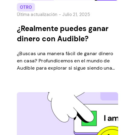
OTRO
Última actualización -
Julio 21, 2025
¿Realmente puedes ganar
dinero con Audible?
¿Buscas una manera fácil de ganar dinero
en casa? Profundicemos en el mundo de
Audible para explorar si sigue siendo una
oportunidad de oro en 2026. Este artículo
descubrirá los secretos de esta popular
plataforma y le presentará una forma
alternativa que no requiere habilidades
específicas para ganar dinero. Entendiendo
la plataforma Audible El marketing […]