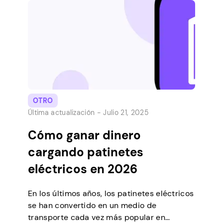
sin gastar un centavo. ¿Qué puedes hacer
para Halloween sin dinero? Probablemente
tengas muchos artículos en […]
OTRO
Última actualización -
Julio 21, 2025
Cómo ganar dinero
cargando patinetes
eléctricos en 2026
En los últimos años, los patinetes eléctricos
se han convertido en un medio de
transporte cada vez más popular en