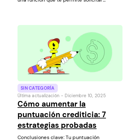
préstamos a corto plazo directamente
desde tu teléfono. Es una forma sencilla de
cubrir un pequeño gasto antes de que…
SIN CATEGORÍA
Última actualización -
Diciembre 10, 2025
Cómo aumentar la
puntuación crediticia: 7
estrategias probadas
Conclusiones clave: Tu puntuación