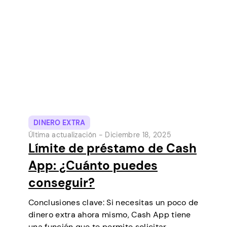
hasta convertirse en una de las
herramientas de pago digital más
populares de Estados Unidos. Inicialmente…
DINERO EXTRA
Última actualización -
Diciembre 18, 2025
Límite de préstamo de Cash
App: ¿Cuánto puedes
conseguir?
Conclusiones clave: Si necesitas un poco de
dinero extra ahora mismo, Cash App tiene
una función que te permite solicitar