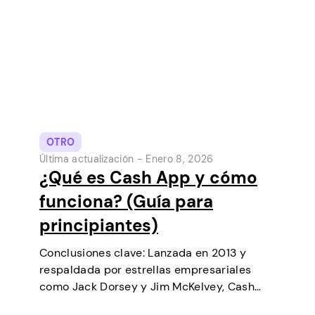
OTRO
Última actualización -
Enero 8, 2026
¿Qué es Cash App y cómo
funciona? (Guía para
principiantes)
Conclusiones clave: Lanzada en 2013 y
respaldada por estrellas empresariales
como Jack Dorsey y Jim McKelvey, Cash
App ha ido creciendo de forma constante