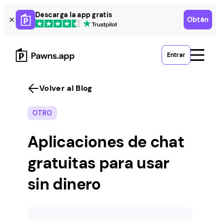
Skip
Descarga la app gratis
Obtén
to
content
Entrar
Volver al Blog
OTRO
Aplicaciones de chat
gratuitas para usar
sin dinero