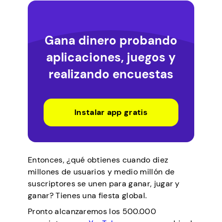
Gana dinero probando
aplicaciones, juegos y
realizando encuestas
Instalar app gratis
Entonces, ¿qué obtienes cuando diez
millones de usuarios y medio millón de
suscriptores se unen para ganar, jugar y
ganar? Tienes una fiesta global.
Pronto alcanzaremos los 500.000