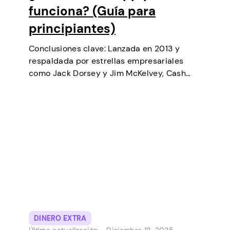
funciona? (Guía para
principiantes)
Conclusiones clave: Lanzada en 2013 y
respaldada por estrellas empresariales
como Jack Dorsey y Jim McKelvey, Cash
App ha ido creciendo de forma constante
hasta convertirse en una de las
herramientas de pago digital más
populares de Estados Unidos. Inicialmente…
DINERO EXTRA