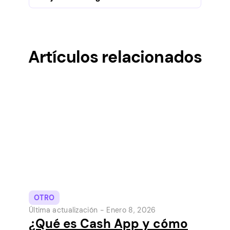
Artículos relacionados
OTRO
Última actualización -
Enero 8, 2026
¿Qué es Cash App y cómo