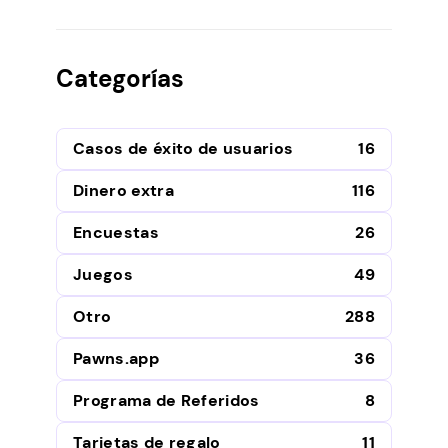
Categorías
Casos de éxito de usuarios
16
Dinero extra
116
Encuestas
26
Juegos
49
Otro
288
Pawns.app
36
Programa de Referidos
8
Tarjetas de regalo
11