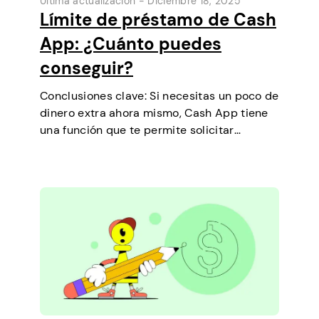
Última actualización -
Diciembre 18, 2025
Límite de préstamo de Cash
App: ¿Cuánto puedes
conseguir?
Conclusiones clave: Si necesitas un poco de
dinero extra ahora mismo, Cash App tiene
una función que te permite solicitar
préstamos a corto plazo directamente
desde tu teléfono. Es una forma sencilla de
cubrir un pequeño gasto antes de que…