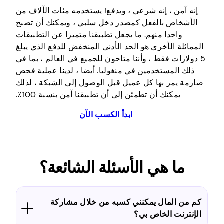
إنه آمن ، إنه شرعي ، ويدفع! يستخدمه مئات الآلاف من
الأشخاص بالفعل كمصدر دخل سلبي ، ويمكنك أن تصبح
واحدا منهم. ما يجعل تطبيقنا متميزا عن التطبيقات
المماثلة الأخرى هو الحد الأدنى المنخفض للدفع الذي يبلغ
5 دولارات فقط ، وأننا متاحون للجميع في العالم ، بما في
ذلك المستخدمين في منغوليا. أيضا ، لدينا عملية فحص
صارمة يمر بها كل عميل قبل الوصول إلى الشبكة ، لذلك
يمكنك أن تطمئن إلى أن تطبيقنا آمن بنسبة 100٪.
ابدأ الكسب الآن
ما هي الأسئلة الشائعة؟
كم من المال يمكنني كسبه من خلال مشاركة
الإنترنت الخاص بي؟