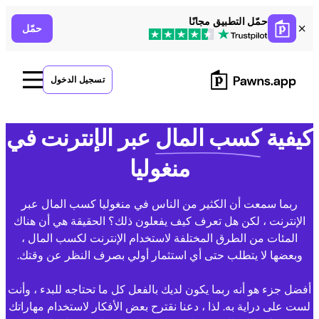
Ski
حمّل التطبيق مجانًا
حمّل
t
conten
تسجيل الدخول
كيفية
كسب المال
عبر الإنترنت في
منغوليا
ربما سمعت أن الكثير من الناس في منغوليا كسب المال عبر
الإنترنت ، لكن هل تعرف كيف يفعلون ذلك؟ الحقيقة هي أن هناك
المئات من الطرق المختلفة لاستخدام الإنترنت لكسب المال ،
وبعضها لا يتطلب حتى أي استثمار أولي بصرف النظر عن وقتك.
أفضل جزء هو أنه ربما يكون لديك بالفعل كل ما تحتاجه للبدء ، وأنت
لست على دراية به. لذا ، دعنا نقترح بعض الأفكار لاستخدام مهاراتك