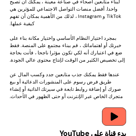
لبناء متابعين أصحاء في صناعة معينة ، يمكنك أن تصبح
واحدا. أفضل منصات التواصل الاجتماعي للمؤثرين هي
TikTok و Instagram ، لذلك من الأهمية بمكان أن تفهم
كيفية عملها.
بمجرد اختيار النظام الأساسي واختيار مكانة بناء على
خبرتك أو اهتماماتك ، قم ببناء مجتمع على المنصة. فقط
ضع في اعتبارك أنه لكي تكون مؤثرا ناجحا ، فأنت بحاجة
إلى تخصيص الكثير من الوقت لإنتاج محتوى عالي الجودة.
عندها فقط يمكنك جذب متابعين جدد وكسب المال عن
طريق فرض رسوم على المنشورات الدعائية أو بيع
صورك أو إضافة روابط تابعة في سيرتك الذاتية أو إنشاء
متجرك الخاص عبر الإنترنت أو حتى الظهور في الأحداث.
بدء قناة على YouTube