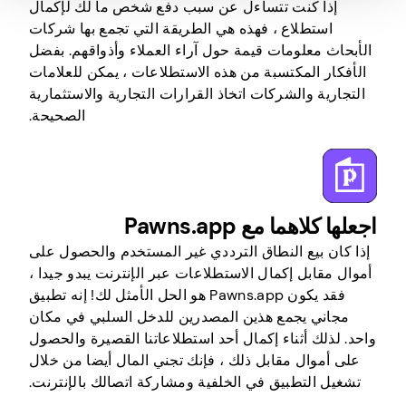
إذا كنت تتساءل عن سبب دفع شخص ما لك لإكمال
استطلاع ، فهذه هي الطريقة التي تجمع بها شركات
الأبحاث معلومات قيمة حول آراء العملاء وأذواقهم. بفضل
الأفكار المكتسبة من هذه الاستطلاعات ، يمكن للعلامات
التجارية والشركات اتخاذ القرارات التجارية والاستثمارية
الصحيحة.
اجعلها كلاهما مع Pawns.app
إذا كان بيع النطاق الترددي غير المستخدم والحصول على
أموال مقابل إكمال الاستطلاعات عبر الإنترنت يبدو جيدا ،
فقد يكون Pawns.app هو الحل الأمثل لك! إنه تطبيق
مجاني يجمع هذين المصدرين للدخل السلبي في مكان
واحد. لذلك أثناء إكمال أحد استطلاعاتنا القصيرة والحصول
على أموال مقابل ذلك ، فإنك تجني المال أيضا من خلال
تشغيل التطبيق في الخلفية ومشاركة اتصالك بالإنترنت.