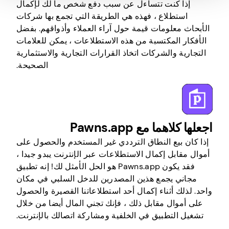
إذا كنت تتساءل عن سبب دفع شخص ما لك لإكمال
استطلاع ، فهذه هي الطريقة التي تجمع بها شركات
الأبحاث معلومات قيمة حول آراء العملاء وأذواقهم. بفضل
الأفكار المكتسبة من هذه الاستطلاعات ، يمكن للعلامات
التجارية والشركات اتخاذ القرارات التجارية والاستثمارية
الصحيحة.
اجعلها كلاهما مع Pawns.app
إذا كان بيع النطاق الترددي غير المستخدم والحصول على
أموال مقابل إكمال الاستطلاعات عبر الإنترنت يبدو جيدا ،
فقد يكون Pawns.app هو الحل الأمثل لك! إنه تطبيق
مجاني يجمع هذين المصدرين للدخل السلبي في مكان
واحد. لذلك أثناء إكمال أحد استطلاعاتنا القصيرة والحصول
على أموال مقابل ذلك ، فإنك تجني المال أيضا من خلال
تشغيل التطبيق في الخلفية ومشاركة اتصالك بالإنترنت.