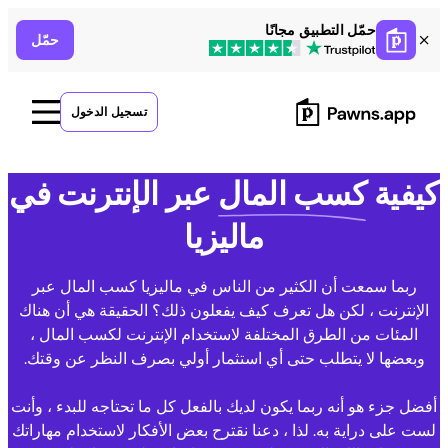
Ski
حمّل التطبيق مجانًا
حمّل
t
conten
تسجيل الدخول
كيفية
كسب المال
عبر الإنترنت في
ماليزيا
ربما سمعت أن الكثير من الناس في ماليزيا كسب المال عبر
الإنترنت ، لكن هل تعرف كيف يفعلون ذلك؟ الحقيقة هي أن هناك
المئات من الطرق المختلفة لاستخدام الإنترنت لكسب المال ،
وبعضها لا يتطلب حتى أي استثمار أولي بصرف النظر عن وقتك.
أفضل جزء هو أنه ربما يكون لديك بالفعل كل ما تحتاجه للبدء ، وأنت
لست على دراية به. لذا ، دعنا نقترح بعض الأفكار لاستخدام مهاراتك