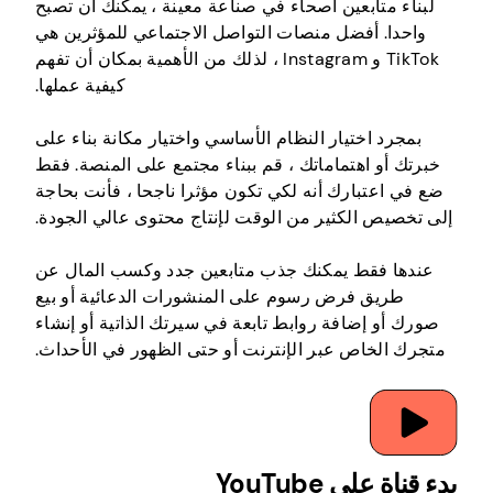
لبناء متابعين أصحاء في صناعة معينة ، يمكنك أن تصبح
واحدا. أفضل منصات التواصل الاجتماعي للمؤثرين هي
TikTok و Instagram ، لذلك من الأهمية بمكان أن تفهم
كيفية عملها.
بمجرد اختيار النظام الأساسي واختيار مكانة بناء على
خبرتك أو اهتماماتك ، قم ببناء مجتمع على المنصة. فقط
ضع في اعتبارك أنه لكي تكون مؤثرا ناجحا ، فأنت بحاجة
إلى تخصيص الكثير من الوقت لإنتاج محتوى عالي الجودة.
عندها فقط يمكنك جذب متابعين جدد وكسب المال عن
طريق فرض رسوم على المنشورات الدعائية أو بيع
صورك أو إضافة روابط تابعة في سيرتك الذاتية أو إنشاء
متجرك الخاص عبر الإنترنت أو حتى الظهور في الأحداث.
بدء قناة على YouTube