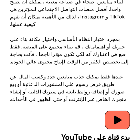
لبناء متابعين أصحاء في صناعة معينة ، يمكنك أن تصبح
واحدا. أفضل منصات التواصل الاجتماعي للمؤثرين هي
TikTok و Instagram ، لذلك من الأهمية بمكان أن تفهم
كيفية عملها.
بمجرد اختيار النظام الأساسي واختيار مكانة بناء على
خبرتك أو اهتماماتك ، قم ببناء مجتمع على المنصة. فقط
ضع في اعتبارك أنه لكي تكون مؤثرا ناجحا ، فأنت بحاجة
إلى تخصيص الكثير من الوقت لإنتاج محتوى عالي الجودة.
عندها فقط يمكنك جذب متابعين جدد وكسب المال عن
طريق فرض رسوم على المنشورات الدعائية أو بيع
صورك أو إضافة روابط تابعة في سيرتك الذاتية أو إنشاء
متجرك الخاص عبر الإنترنت أو حتى الظهور في الأحداث.
بدء قناة على YouTube