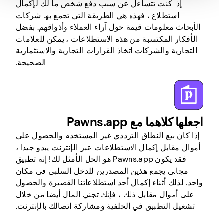
إذا كنت تتساءل عن سبب دفع شخص ما لك لإكمال
استطلاع ، فهذه هي الطريقة التي تجمع بها شركات
الأبحاث معلومات قيمة حول آراء العملاء وأذواقهم. بفضل
الأفكار المكتسبة من هذه الاستطلاعات ، يمكن للعلامات
التجارية والشركات اتخاذ القرارات التجارية والاستثمارية
الصحيحة.
اجعلها كلاهما مع Pawns.app
إذا كان بيع النطاق الترددي غير المستخدم والحصول على
أموال مقابل إكمال الاستطلاعات عبر الإنترنت يبدو جيدا ،
فقد يكون Pawns.app هو الحل الأمثل لك! إنه تطبيق
مجاني يجمع هذين المصدرين للدخل السلبي في مكان
واحد. لذلك أثناء إكمال أحد استطلاعاتنا القصيرة والحصول
على أموال مقابل ذلك ، فإنك تجني المال أيضا من خلال
تشغيل التطبيق في الخلفية ومشاركة اتصالك بالإنترنت.