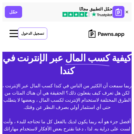
Ski
حمّل التطبيق مجانًا
حمّل
t
conten
تسجيل الدخول
كيفية
كسب المال
عبر الإنترنت في
كندا
بما سمعت أن الكثير من الناس في كندا كسب المال عبر الإنترنت ،
لكن هل تعرف كيف يفعلون ذلك؟ الحقيقة هي أن هناك المئات من
الطرق المختلفة لاستخدام الإنترنت لكسب المال ، وبعضها لا يتطلب
حتى أي استثمار أولي بصرف النظر عن وقتك.
أفضل جزء هو أنه ربما يكون لديك بالفعل كل ما تحتاجه للبدء ، وأنت
لست على دراية به. لذا ، دعنا نقترح بعض الأفكار لاستخدام مهاراتك