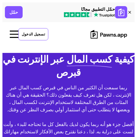
Ski
حمّل التطبيق مجانًا
حمّل
t
conten
تسجيل الدخول
كيفية
كسب المال
عبر الإنترنت في
قبرص
ربما سمعت أن الكثير من الناس في قبرص كسب المال عبر
الإنترنت ، لكن هل تعرف كيف يفعلون ذلك؟ الحقيقة هي أن هناك
المئات من الطرق المختلفة لاستخدام الإنترنت لكسب المال ،
وبعضها لا يتطلب حتى أي استثمار أولي بصرف النظر عن وقتك.
أفضل جزء هو أنه ربما يكون لديك بالفعل كل ما تحتاجه للبدء ، وأنت
لست على دراية به. لذا ، دعنا نقترح بعض الأفكار لاستخدام مهاراتك