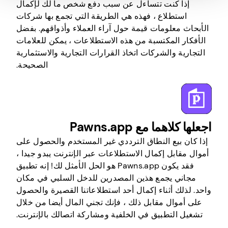
إذا كنت تتساءل عن سبب دفع شخص ما لك لإكمال
استطلاع ، فهذه هي الطريقة التي تجمع بها شركات
الأبحاث معلومات قيمة حول آراء العملاء وأذواقهم. بفضل
الأفكار المكتسبة من هذه الاستطلاعات ، يمكن للعلامات
التجارية والشركات اتخاذ القرارات التجارية والاستثمارية
الصحيحة.
اجعلها كلاهما مع Pawns.app
إذا كان بيع النطاق الترددي غير المستخدم والحصول على
أموال مقابل إكمال الاستطلاعات عبر الإنترنت يبدو جيدا ،
فقد يكون Pawns.app هو الحل الأمثل لك! إنه تطبيق
مجاني يجمع هذين المصدرين للدخل السلبي في مكان
واحد. لذلك أثناء إكمال أحد استطلاعاتنا القصيرة والحصول
على أموال مقابل ذلك ، فإنك تجني المال أيضا من خلال
تشغيل التطبيق في الخلفية ومشاركة اتصالك بالإنترنت.