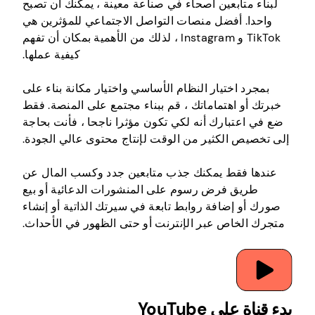
لبناء متابعين أصحاء في صناعة معينة ، يمكنك أن تصبح
واحدا. أفضل منصات التواصل الاجتماعي للمؤثرين هي
TikTok و Instagram ، لذلك من الأهمية بمكان أن تفهم
كيفية عملها.
بمجرد اختيار النظام الأساسي واختيار مكانة بناء على
خبرتك أو اهتماماتك ، قم ببناء مجتمع على المنصة. فقط
ضع في اعتبارك أنه لكي تكون مؤثرا ناجحا ، فأنت بحاجة
إلى تخصيص الكثير من الوقت لإنتاج محتوى عالي الجودة.
عندها فقط يمكنك جذب متابعين جدد وكسب المال عن
طريق فرض رسوم على المنشورات الدعائية أو بيع
صورك أو إضافة روابط تابعة في سيرتك الذاتية أو إنشاء
متجرك الخاص عبر الإنترنت أو حتى الظهور في الأحداث.
بدء قناة على YouTube