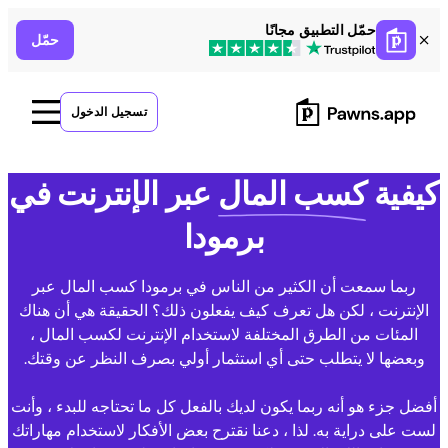
Ski
حمّل التطبيق مجانًا
حمّل
t
conten
تسجيل الدخول
كيفية
كسب المال
عبر الإنترنت في
برمودا
ربما سمعت أن الكثير من الناس في برمودا كسب المال عبر
الإنترنت ، لكن هل تعرف كيف يفعلون ذلك؟ الحقيقة هي أن هناك
المئات من الطرق المختلفة لاستخدام الإنترنت لكسب المال ،
وبعضها لا يتطلب حتى أي استثمار أولي بصرف النظر عن وقتك.
أفضل جزء هو أنه ربما يكون لديك بالفعل كل ما تحتاجه للبدء ، وأنت
لست على دراية به. لذا ، دعنا نقترح بعض الأفكار لاستخدام مهاراتك