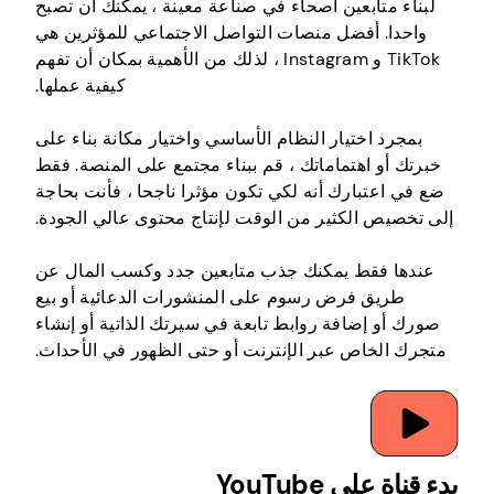
لبناء متابعين أصحاء في صناعة معينة ، يمكنك أن تصبح
واحدا. أفضل منصات التواصل الاجتماعي للمؤثرين هي
TikTok و Instagram ، لذلك من الأهمية بمكان أن تفهم
كيفية عملها.
بمجرد اختيار النظام الأساسي واختيار مكانة بناء على
خبرتك أو اهتماماتك ، قم ببناء مجتمع على المنصة. فقط
ضع في اعتبارك أنه لكي تكون مؤثرا ناجحا ، فأنت بحاجة
إلى تخصيص الكثير من الوقت لإنتاج محتوى عالي الجودة.
عندها فقط يمكنك جذب متابعين جدد وكسب المال عن
طريق فرض رسوم على المنشورات الدعائية أو بيع
صورك أو إضافة روابط تابعة في سيرتك الذاتية أو إنشاء
متجرك الخاص عبر الإنترنت أو حتى الظهور في الأحداث.
بدء قناة على YouTube