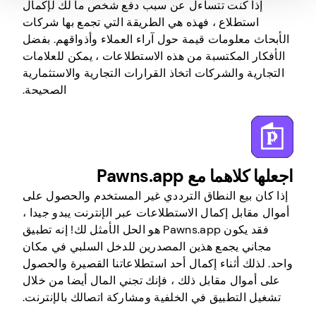
إذا كنت تتساءل عن سبب دفع شخص ما لك لإكمال
استطلاع ، فهذه هي الطريقة التي تجمع بها شركات
الأبحاث معلومات قيمة حول آراء العملاء وأذواقهم. بفضل
الأفكار المكتسبة من هذه الاستطلاعات ، يمكن للعلامات
التجارية والشركات اتخاذ القرارات التجارية والاستثمارية
الصحيحة.
اجعلها كلاهما مع Pawns.app
إذا كان بيع النطاق الترددي غير المستخدم والحصول على
أموال مقابل إكمال الاستطلاعات عبر الإنترنت يبدو جيدا ،
فقد يكون Pawns.app هو الحل الأمثل لك! إنه تطبيق
مجاني يجمع هذين المصدرين للدخل السلبي في مكان
واحد. لذلك أثناء إكمال أحد استطلاعاتنا القصيرة والحصول
على أموال مقابل ذلك ، فإنك تجني المال أيضا من خلال
تشغيل التطبيق في الخلفية ومشاركة اتصالك بالإنترنت.