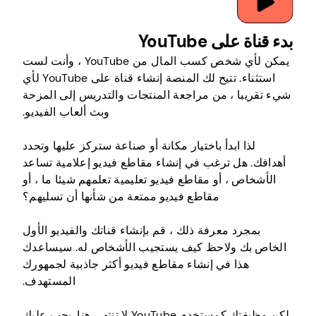
بدء قناة على YouTube
يمكن لأي شخص كسب المال من YouTube ، وأنت لست
استثناء. تتيح لك المنصة إنشاء قناة على YouTube لأي
شيء تقريبا ، من مراجعة المنتجات والتدريس إلى المزحة
وبث ألعاب الفيديو.
لذا ابدأ باختيار مكانة أو صناعة ستركز عليها وتحدد
أهدافك. هل ترغب في إنشاء مقاطع فيديو إعلامية تساعد
الأشخاص ، أو مقاطع فيديو تعليمية تعلمهم شيئا ما ، أو
مقاطع فيديو ممتعة من شأنها أن تسليهم؟
بمجرد معرفة ذلك ، قم بإنشاء قناتك والفيديو الأول
الخاص بك ولاحظ كيف يستجيب الأشخاص له. سيساعدك
هذا في إنشاء مقاطع فيديو أكثر جاذبية لجمهورك
المستهدف.
لكن وظيفتك كمستخدم YouTube لا تنتهي هنا. يجب عليك