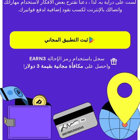
لست على دراية به. لذا ، دعنا نقترح بعض الأفكار لاستخدام مهاراتك
واتصالك بالإنترنت لكسب نقود إضافية لدفع فواتيرك.
ثبت التطبيق المجاني
سجل باستخدام رمز الإحالة
EARN3
واحصل على
مكافأة مجانية بقيمة 3 دولار
!