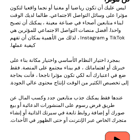
ليس عليك أن تكون رياضيا أو مغنيا أو نجما واقعيا لتكون
مؤثرا على وسائل التواصل الاجتماعي. طالما لديك الوقت
لبناء متابعين أصحاء في صناعة معينة ، يمكنك أن تصبح
واحدا. أفضل منصات التواصل الاجتماعي للمؤثرين هي
TikTok و Instagram ، لذلك من الأهمية بمكان أن تفهم
كيفية عملها.
بمجرد اختيار النظام الأساسي واختيار مكانة بناء على
خبرتك أو اهتماماتك ، قم ببناء مجتمع على المنصة. فقط
ضع في اعتبارك أنه لكي تكون مؤثرا ناجحا ، فأنت بحاجة
إلى تخصيص الكثير من الوقت لإنتاج محتوى عالي الجودة.
عندها فقط يمكنك جذب متابعين جدد وكسب المال عن
طريق فرض رسوم على المنشورات الدعائية أو بيع
صورك أو إضافة روابط تابعة في سيرتك الذاتية أو إنشاء
متجرك الخاص عبر الإنترنت أو حتى الظهور في الأحداث.