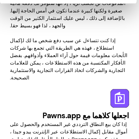
المدفوعات لن تجعلك ثريا ، إلا أنها ستوفر لك دفعة مالية
صغيرة ولكنها كبيرة عندما تكون في أمس الحاجة إليها.
بالإضافة إلى ذلك ، ليس عليك استثمار الكثير من الوقت
والجهد ، لذا فهو بسيط حقا.
إذا كنت تتساءل عن سبب دفع شخص ما لك لإكمال
استطلاع ، فهذه هي الطريقة التي تجمع بها شركات
الأبحاث معلومات قيمة حول آراء العملاء وأذواقهم. بفضل
الأفكار المكتسبة من هذه الاستطلاعات ، يمكن للعلامات
التجارية والشركات اتخاذ القرارات التجارية والاستثمارية
الصحيحة.
اجعلها كلاهما مع Pawns.app
إذا كان بيع النطاق الترددي غير المستخدم والحصول على
أموال مقابل إكمال الاستطلاعات عبر الإنترنت يبدو جيدا ،