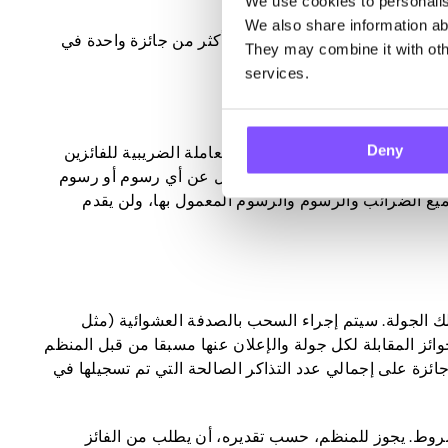
We use cookies to personalise
We also share information abo
ن الذين لديهم عدة تذاكر الفوز بأكثر من جائزة واحدة في
They may combine it with othe
services.
Deny
يقدم المنظم أي تمثيل بشأن المعاملة الضريبية للفائزين
ون المعمول به. المنظم غير مسؤول عن أي رسوم أو رسوم
ميع الضرائب والرسوم والرسوم المعمول بها، ولن يقدم
 الجولة. سيتم إجراء السحب بالصدفة العشوائية (مثل
ائز المقابلة لكل جولة والإعلان عنها مسبقا من قبل المنظم
بأي جائزة على إجمالي عدد التذاكر الصالحة التي تم تسجيلها في
شروط. يجوز للمنظم، حسب تقديره، أن يطلب من الفائز