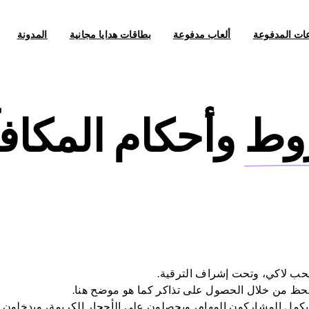
عات المدفوعة
ألعاب مدفوعة
بطاقات هدايا مجانية
المدونة
وط
وأحكام المكاف
 من خلال الحصول على تذاكر كما هو موضح هنا.
يكمل المشاركون المهام، ويحصلون على الأحجار الكريمة، ويدخلو