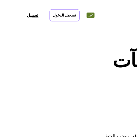
تحميل
تسجيل الدخول
آت
ن في سحب الحظ.