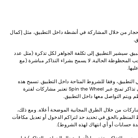
جار من خلال المشاركة في أنشطة داخل التطبيق، مثل إكمال
ق.
ق. سيشير التطبيق إلى تكلفة الجواهر لكل تذكرة (مثل عدد
ب المحظوظة الحالية. لا يسمح بشراء التذاكر مباشرة (مع
يها.
التطبيق، وفقا للشروط المتاحة داخل التطبيق. تسمح هذه
الميزة للمشاركين بتدوير عجلة افتراضية مجانا، والتي قد تمنح جوائز عشوائية مثل المكافآت المالية، الأحجار الكريمة، أو التذاكر. أي تذاكر تمنح عبر Spin the Wheel تعتبر مشاركات لفترة
م ويتم التواصل معها داخل التطبيق.
اركات من خلال الطرق المجانية الموضحة أعلاه. ومع ذلك،
ك الحساب. يحتفظ المنظم بالحق في تحديد حد لتراكم الدخول أو تعديل مكافآت