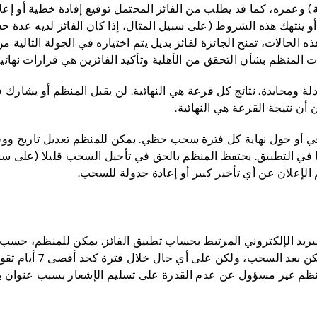
وعمره، كما قد يطلب من الفائز المحتمل توقيع إفادة خطية أو إعلان 
أو ينتهك هذه الشروط (على سبيل المثال، إذا كان الفائز لديه عدة
حالات، تمنح الجائزة لفائز بديل يتم اختياره في الجولة التالية م
ات المنظم بشأن التحقق من الأهلية وتأكيد الفائزين هي قرارات نهائية
 ومحايدة. نتائج كل قرعة هي النهائية.
لن يقبل المنظم أو يشارك ف
أن نتيجة القرعة هي النهائية.
 أو حول نهاية كل فترة سحب حظي. يمكن للمنظم تعديل تاريخ ووقت ا
ها في التطبيق. يحتفظ المنظم بالحق في تأجيل السحب قليلا (على س
لإعلان عن أي تأخير كبير أو إعادة جدولة للسحب.
بريد الإلكتروني المرتبط بحساب تطبيق الفائز. يمكن للمنظم، حسب 
التطبيق إلى الفائز. سي
نظم غير مسؤول عن عدم القدرة على تسليم الإشعار بسبب عنوان بري