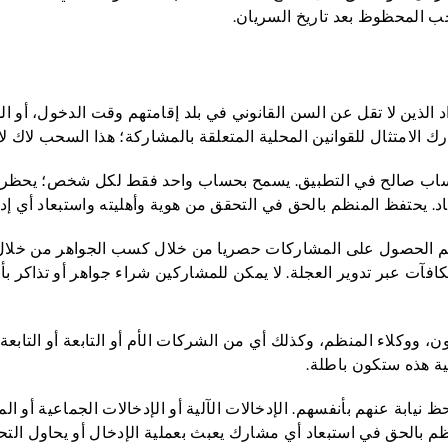
ب المحظوظ بعد تاريخ السريان.
ذين لا تقل عن السن القانوني في بلد إقامتهم وقت الدخول، أو الذي
 الامتثال للقوانين المحلية المتعلقة بالمشاركة؛ هذا السحب لاك لاغ 
اب صالح في التطبيق. يسمح بحساب واحد فقط لكل شخص؛ يحظر بش
 يحتفظ المنظم بالحق في التحقق من هوية وأهليته واستبعاد أي إدخ
؛ يتم الحصول على المشاركات حصريا من خلال كسب الجواهر من خلال
فآت عبر تدوير العجلة. لا يمكن للمشاركين شراء جواهر أو تذاكر 
 ووكلاء المنظم، وكذلك أي من الشركات الأم أو التابعة أو التابعة ل
ية هذه ستكون باطلة.
ة عنهم بأنفسهم. الإدخالات الآلية أو الإدخالات الجماعية أو المش
م بالحق في استبعاد أي مشارك يعبث بعملية الإدخال أو يحاول التح