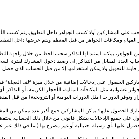
على المشاركين أولا كسب الجواهر داخل التطبيق. يتم كسب الأح
فر المهام ومكافآت الجواهر من قبل المنظم ويتم عرضها داخل التطبي
لجواهر، يمكنه استبدالها لتذاكر سحب الحظ من خلال واجهة التطبي
تساب العدد المقابل من التذاكر إلى رصيد دخول المشارك لفترة السح
ير قابلة للتحويل ولا يمكن استخدامها إلا من قبل الحساب الذي حصل عل
ركين الحصول على إدخالات إضافية من خلال ميزة “لف العجلة” في 
وتوفر الدورات (مثل الدورات اليومية أو الترويجية) من قبل المنظ
لمشارك الحصول عليها؛ يمكن للمشاركين جمع أكبر عدد ممكن من المش
ى حساب واحد (القسم 2.2)، ويجب الحصول على جميع الإدخالات بشكل قانوني من خلال ذل