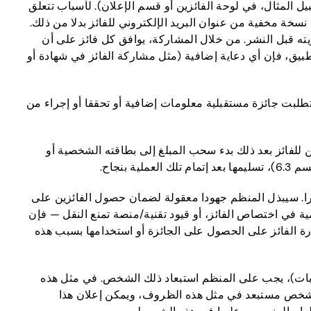
ل المثال، في لوحة الفائزين أو قسم الإعلان). لأسباب تتعلق
خة مخفية من عنوان البريد الإلكتروني للفائز بدلا من ذلك.
ته قبل النشر. من خلال المشاركة، يوافق كل فائز على أن
تطبيق، فإن أي دعاية إضافية (مثل مشاركة الفائز في شهادة أو
 تطلبت جائزة مستقبلية معلومات إضافية أو تحققا أو إجراء من
 للفائز بعد ذلك بدء سحب المبلغ إلى بطاقته الشخصية أو
نجاح.
را. سيبذل المنظم جهودا معقولة لضمان حصول الفائزين على
ية في اختصاص الفائز، أو قيود تقنية/منصة تمنع النقل — فإن
ة الفائز على الحصول على الجائزة أو استخدامها بسبب هذه
ابات)، يجب على المنظم استبعاد ذلك الشخص. في مثل هذه
 أي شخص مستبعد في مثل هذه الظروف، ويمكن إعلان هذا