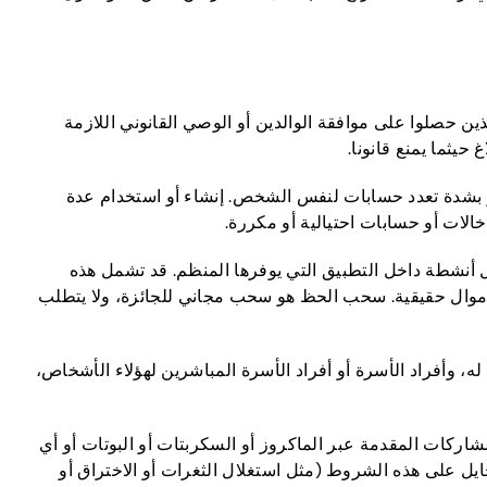
ن حصلوا على موافقة الوالدين أو الوصي القانوني اللازمة
حيثما يمنع قانونا.
دة تعدد حسابات لنفس الشخص. إنشاء أو استخدام عدة
الات أو حسابات احتيالية أو مكررة.
 أنشطة داخل التطبيق التي يوفرها المنظم. قد تشمل هذه
بأموال حقيقية. سحب الحظ هو سحب مجاني للجائزة، ولا يتطلب
ه، وأفراد الأسرة أو أفراد الأسرة المباشرين لهؤلاء الأشخاص،
اركات المقدمة عبر الماكروز أو السكربتات أو البوتات أو أي
ايل على هذه الشروط (مثل استغلال الثغرات أو الاختراق أو