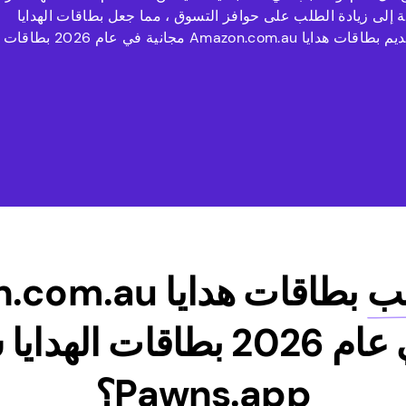
ية إلى زيادة الطلب على حوافز التسوق ، مما جعل بطاقات الهدايا
مثالية لتلبية هذه الرغبة. لمواكبة هذه الاتجاهات ، قررنا تقديم بطاقات هدايا Amazon.com.au مجانية في عام 2026 بطاقات
ب
بطاقات هدايا u
مجانية في عام 2026 بطاقات 
Pawns.app؟