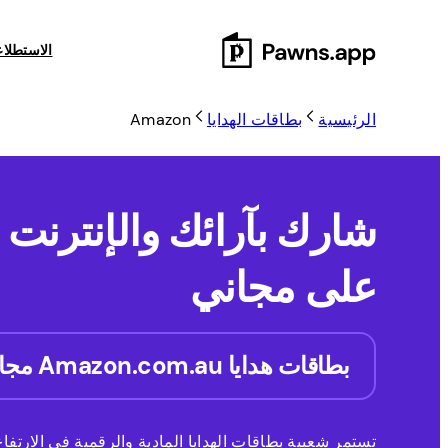
Skip
to
الاستطلا
content
الرئيسية
بطاقات الهدايا
Amazon
شارك بآرائك والإنترنت
على مجاني
بطاقات هدايا Amazon.com.au مجانية في عام 2026 بطاقات الهدايا
تستمر شعبية بطاقات الهدايا المادية والرقمية في الارت