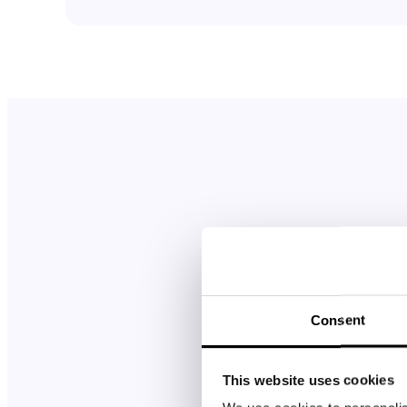
 يستخدمونه لجمع
اركة آرائك مع
Consent
ل التطبيق أبدا
 أي شيء آخر).
This website uses cookies