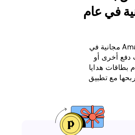
Amazon.com.au مجانية في عام
الحصول على أجر ببطاقات هدايا بطاقات هدايا Amazon.com.au مجانية في
رات دفع أخرى أو
م بطاقات هدايا
Amazon مجانية في عام 2026 التي تربحها مع تطبيق