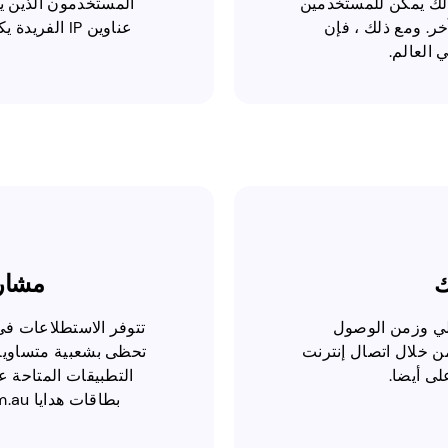
لذلك يمكن للمستخدمين
المستخدمون الذين ي
ر. ومع ذلك ، فإن
عناوين IP ال
 العالم.
ك
مشار
لي وزمن الوصول
تتوفر الاستطلاعات في
ن خلال اتصال إنترنت
تحظى بشعبية متساوية
لى أيضا.
التطبيقات المتاحة ع