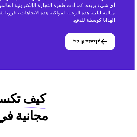
أي شيء يريده. كما أدت طفرة التجارة الإلكترونية العالم
الهدايا كوسيلة للدفع.
بدء الاستخدام
كيف تكس