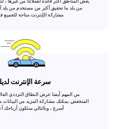
بعض المناطق أكثر فائدة لعملائنا من غيرها ، 
من بلد ما تحقيق أكثر من مستخدم من بلد آخ
مشاركة الإنترنت متاحة للجميع في
سرعة الإنترنت لدي
من المهم أيضا عرض النطاق الترددي العا
المنخفض. يمكنك مشاركة المزيد من البيانات م
أسرع ، وبالتالي ستكون أرباحك أع