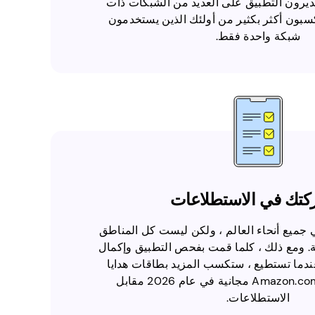
ديرون التطبيق على العديد من الشبكات ذات
فريدة يكسبون أكثر بكثير من أولئك الذين يستخدمون
شبكة واحدة فقط.
كتك في الاستطلاعات
 جميع أنحاء العالم ، ولكن ليست كل المناطق
. ومع ذلك ، كلما قمت بفحص التطبيق وإكمال
ندما تستطيع ، ستكسب المزيد بطاقات هدايا
بطاقات هدايا Amazon.com.au مجانية في عام 2026 مقابل
الاستطلاعات.