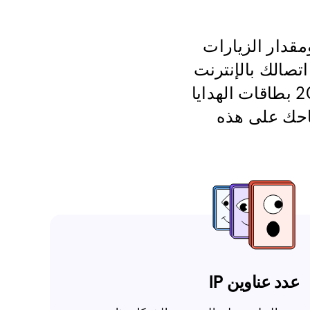
مقدار الزيارات
اتصالك بالإنترنت
- كلما زاد بطاقات هدايا Amazon.com.au مجانية في عام 2026 بطاقات الهدايا
باحك على هذه
عدد عناوين IP