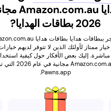
بطاقات هدايا 
2026 بطاقات الهدايا?
2026 هو خيار ممتاز لأولئك الذين لا تتوفر لديهم خيا
مباشرة. إليك بعض الأفكار حول كيفية استخدا
بطاقات هدايا .com.au
Pawns.app.