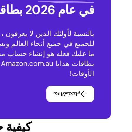
في عام 2026 بطاقات هدايا مع Pawns.app؟
للجميع في جميع أنحاء العالم وي
ما عليك فعله هو إنشاء حساب مج
الأوقات!
بدء الاستخدام
كيفية
ح