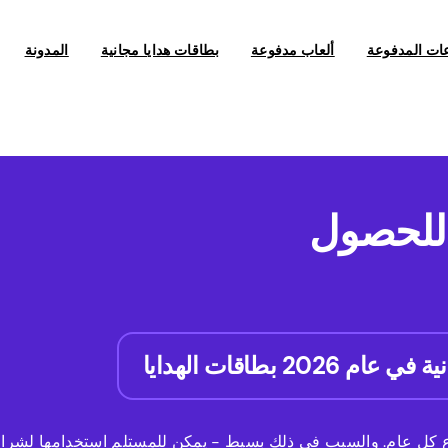
عات المدفوعة
ألعاب مدفوعة
بطاقات هدايا مجانية
المدونة
 للحصول
فاع كل عام. والسبب في ذلك بسيط - يمكن للمستلم استخدامها لشراء