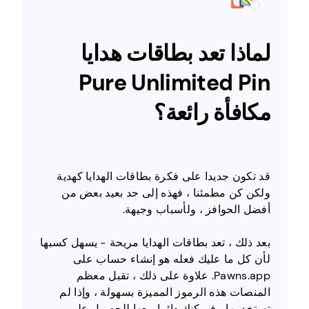
لماذا تعد بطاقات هدايا
Pure Unlimited Pin
مكافأة رائعة؟
قد تكون جديدا على فكرة بطاقات الهدايا كهدية
ولكن كن مطمئنا ، فهذه إلى حد بعيد بعض من
أفضل الحوافز ، ولأسباب وجيهة.
بعد ذلك ، تعد بطاقات الهدايا مريحة - يسهل كسبها
لأن كل ما عليك فعله هو إنشاء حساب على
Pawns.app. علاوة على ذلك ، تقبل معظم
المنصات هذه الرموز المميزة بسهولة ، وإذا لم
تستخدمها ، فيمكنك دائما بيعها للحصول على