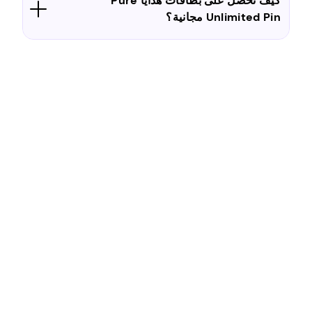
كيف تحصل على بطاقات هدايا Pure
Unlimited Pin مجانية؟