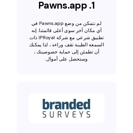
1. Pawns.app
لم نتمكن من وضع Pawns.app في
أي مكان آخر سوى أعلى قائمتنا. إنه
تطبيق شرعي مع شركة IPRoyal ذات
السمعة الطيبة تقف وراءه ، لذا يمكنك
أن تطمئن إلى حماية خصوصيتك ،
وستحصل على أموال.