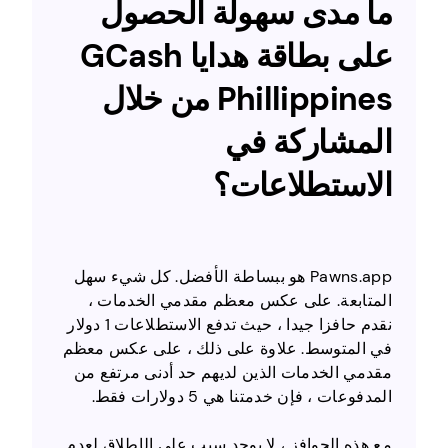
ما مدى سهولة الحصول
على بطاقة هدايا GCash
Phillippines من خلال
المشاركة في
الاستطلاعات؟
Pawns.app هو ببساطة الأفضل. كل شيء سهل
المتابعة. على عكس معظم مقدمي الخدمات ،
نقدم حافزا جيدا ، حيث تدفع الاستطلاعات 1 دولار
في المتوسط. علاوة على ذلك ، على عكس معظم
مقدمي الخدمات الذين لديهم حد أدنى مرتفع من
المدفوعات ، فإن خدمتنا هي 5 دولارات فقط.
مع هذه الحوافز ، لا يوجد سبب على الإطلاق لعدم