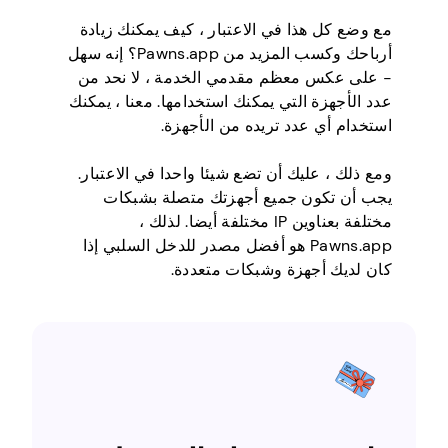
مع وضع كل هذا في الاعتبار ، كيف يمكنك زيادة
أرباحك وكسب المزيد من Pawns.app؟ إنه سهل
- على عكس معظم مقدمي الخدمة ، لا نحد من
عدد الأجهزة التي يمكنك استخدامها. معنا ، يمكنك
استخدام أي عدد تريده من الأجهزة.
ومع ذلك ، عليك أن تضع شيئا واحدا في الاعتبار.
يجب أن تكون جميع أجهزتك متصلة بشبكات
مختلفة بعناوين IP مختلفة أيضا. لذلك ،
Pawns.app هو أفضل مصدر للدخل السلبي إذا
كان لديك أجهزة وشبكات متعددة.