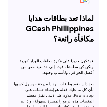
لماذا تعد بطاقات هدايا
GCash Phillippines
مكافأة رائعة؟
قد تكون جديدا على فكرة بطاقات الهدايا كهدية
ولكن كن مطمئنا ، فهذه إلى حد بعيد بعض من
أفضل الحوافز ، ولأسباب وجيهة.
بعد ذلك ، تعد بطاقات الهدايا مريحة - يسهل كسبها
لأن كل ما عليك فعله هو إنشاء حساب على
Pawns.app. علاوة على ذلك ، تقبل معظم
المنصات هذه الرموز المميزة بسهولة ، وإذا لم
تستخدمها ، فيمكنك دائما بيعها للحصول على