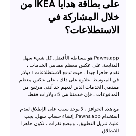
على بطاقة هدايا IKEA من
خلال المشاركة في
الاستطلاعات؟
Pawns.app هو ببساطة الأفضل. كل شيء سهل
المتابعة. على عكس معظم مقدمي الخدمات ،
نقدم حافزا جيدا ، حيث تدفع الاستطلاعات 1 دولار
في المتوسط. علاوة على ذلك ، على عكس معظم
مقدمي الخدمات الذين لديهم حد أدنى مرتفع من
المدفوعات ، فإن خدمتنا هي 5 دولارات فقط.
مع هذه الحوافز ، لا يوجد سبب على الإطلاق لعدم
استخدام Pawns.app. إنشاء حساب سهل. يجب
عليك تنزيل التطبيق ، وببضع نقرات ، تكون جاهزا
للانطلاق.