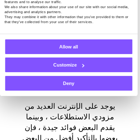
features and to analyse our traffic.
140 دولارا أمريكيا شهريا في المتوسط لمجرد إبقاء تطبيقنا
We also share information about your use of our site with our social media,
advertising and analytics partners.
نشطا على الجهاز. في الوقت الحالي ، ندفع 0.20 دولارا أمريكيا
They may combine it with other information that you’ve provided to them or
لكل 1 جيجابايت مشتركة.
that they’ve collected from your use of their services.
Allow all
أعلى 6 استطلاعات
مقدمو
Customize
الخدمات للثقة
Deny
يوجد على الإنترنت العديد من
مزودي الاستطلاعات ، وبينما
يقدم البعض فوائد جيدة ، فإن
بعضها بالتأكيد أفضل من البعض