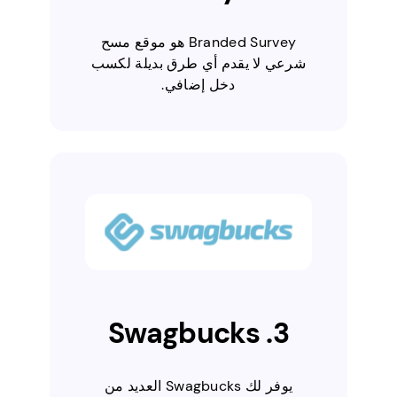
Branded Survey هو موقع مسح
شرعي لا يقدم أي طرق بديلة لكسب
دخل إضافي.
3. Swagbucks
يوفر لك Swagbucks العديد من