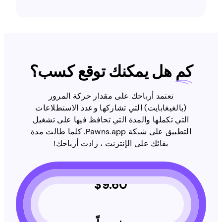
كم
هل يمكنك توقع كسب؟
تعتمد أرباحك على مقدار حركة المرور
(بالغيغابايت) التي تشاركها وعدد الاستطلاعات
التي تكملها والمدة التي تحافظ فيها على تشغيل
التطبيق على شبكة Pawns.app. كلما طالت مدة
بقائك على الإنترنت ، زادت أرباحك!
$
9.60