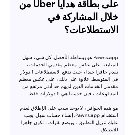
على بطاقة هدايا Uber من
خلال المشاركة في
الاستطلاعات؟
Pawns.app هو ببساطة الأفضل. كل شيء سهل
المتابعة. على عكس معظم مقدمي الخدمات ،
نقدم حافزا جيدا ، حيث تدفع الاستطلاعات 1 دولار
في المتوسط. علاوة على ذلك ، على عكس معظم
مقدمي الخدمات الذين لديهم حد أدنى مرتفع من
المدفوعات ، فإن خدمتنا هي 5 دولارات فقط.
مع هذه الحوافز ، لا يوجد سبب على الإطلاق لعدم
استخدام Pawns.app. إنشاء حساب سهل. يجب
عليك تنزيل التطبيق ، وببضع نقرات ، تكون جاهزا
للانطلاق.