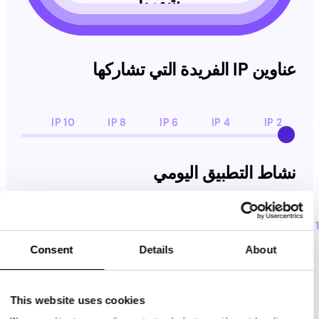
شهرياً
عناوين IP الفريدة التي تشاركها
10 IP
8 IP
6 IP
4 IP
2 IP
نشاط التطبيق اليومي
نشاط التطبيق اليومي
24 h
20 h
16 h
12 h
8 h
4 h
2 h
Consent
Details
About
ابدأ الكسب الآن
This website uses cookies
ومع ذلك ، يمكن لمستخدمينا كسب ما بين 5 دولارات أمريكية و