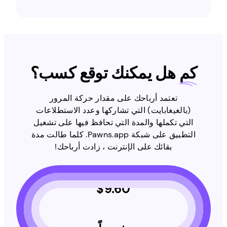
كم
هل يمكنك توقع كسب؟
تعتمد أرباحك على مقدار حركة المرور
(بالغيغابايت) التي تشاركها وعدد الاستطلاعات
التي تكملها والمدة التي تحافظ فيها على تشغيل
التطبيق على شبكة Pawns.app. كلما طالت مدة
بقائك على الإنترنت ، زادت أرباحك!
$
9.60