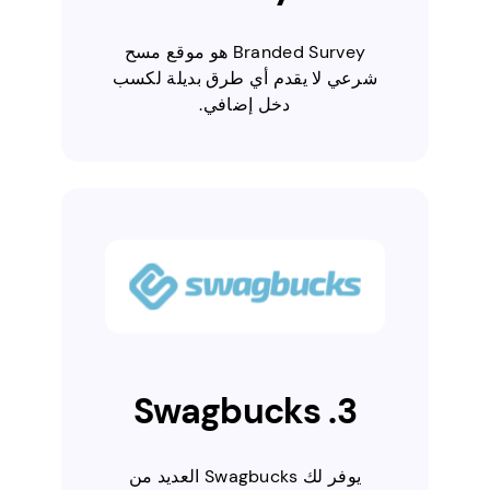
Branded Survey هو موقع مسح
شرعي لا يقدم أي طرق بديلة لكسب
دخل إضافي.
3. Swagbucks
يوفر لك Swagbucks العديد من