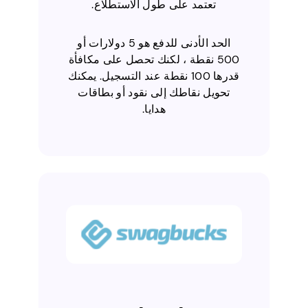
تعتمد على طول الاستطلاع.
الحد الأدنى للدفع هو 5 دولارات أو
500 نقطة ، لكنك تحصل على مكافأة
قدرها 100 نقطة عند التسجيل. يمكنك
تحويل نقاطك إلى نقود أو بطاقات
هدايا.