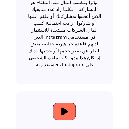
مؤثرا وتكسب المال منه. المفتاح هو
المشاركة - فكلما زاد عدد متابعيك
الذين أعجبوا بمشاركاتك أو علقوا عليها
أو شاركوا ، زادت احتمالية كسب
المال. الشركات مستعدة للاستثمار
في مستخدمي Instagram الذين
لديهم قاعدة جماهيرية جذابة ، بغض
النظر عن صغر حجمها أو حجمها. لذلك
إذا كان هذا يبدو وكأنه ملفك الشخصي
على Instagram ، فاستفد منه.