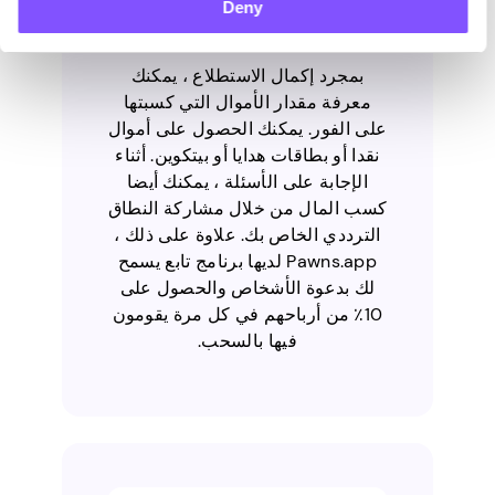
Deny
عليك تحويلها لاحقا إلى أموال.
بمجرد إكمال الاستطلاع ، يمكنك
معرفة مقدار الأموال التي كسبتها
على الفور. يمكنك الحصول على أموال
نقدا أو بطاقات هدايا أو بيتكوين. أثناء
الإجابة على الأسئلة ، يمكنك أيضا
كسب المال من خلال مشاركة النطاق
الترددي الخاص بك. علاوة على ذلك ،
Pawns.app لديها برنامج تابع يسمح
لك بدعوة الأشخاص والحصول على
10٪ من أرباحهم في كل مرة يقومون
فيها بالسحب.