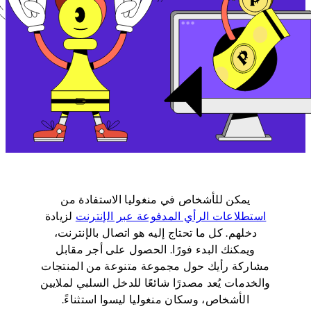
يمكن للأشخاص في منغوليا الاستفادة من
استطلاعات الرأي المدفوعة عبر الإنترنت
لزيادة
دخلهم. كل ما تحتاج إليه هو اتصال بالإنترنت،
ويمكنك البدء فورًا. الحصول على أجر مقابل
مشاركة رأيك حول مجموعة متنوعة من المنتجات
والخدمات يُعد مصدرًا شائعًا للدخل السلبي لملايين
الأشخاص، وسكان منغوليا ليسوا استثناءً.