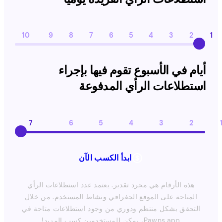
10
9
8
7
6
5
4
3
2
1
أيام في الأسبوع تقوم فيها بإجراء استطلاعات الرأي المدفوعة
أيام في الأسبوع تقوم فيها بإجراء
استطلاعات الرأي المدفوعة
7
6
5
4
3
2
ابدأ الكسب الآن
هذه الأرقام هي مجرد تقدير. يعتمد عدد استطلاعات الرأي
المتاحة على الموقع الجغرافي ونشاط المستخدم. من خلال
التحقق بشكل منتظم ودوري من وجود استطلاعات متاحة في
Pawns.app، يمكن للمستخدمين كسب المزيد!