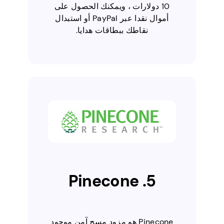
10 دولارات ، ويمكنك الحصول على
أموال نقدا عبر PayPal أو استبدال
نقاطك ببطاقات هدايا.
5. Pinecone
Pinecone هو مزود مسح آمن موجود