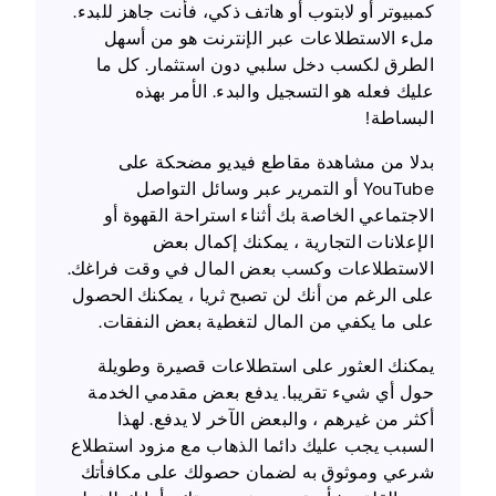
كمبيوتر أو لابتوب أو هاتف ذكي، فأنت جاهز للبدء.
ملء الاستطلاعات عبر الإنترنت هو من أسهل
الطرق لكسب دخل سلبي دون استثمار. كل ما
عليك فعله هو التسجيل والبدء. الأمر بهذه
البساطة!
بدلا من مشاهدة مقاطع فيديو مضحكة على
YouTube أو التمرير عبر وسائل التواصل
الاجتماعي الخاصة بك أثناء استراحة القهوة أو
الإعلانات التجارية ، يمكنك إكمال بعض
الاستطلاعات وكسب بعض المال في وقت فراغك.
على الرغم من أنك لن تصبح ثريا ، يمكنك الحصول
على ما يكفي من المال لتغطية بعض النفقات.
يمكنك العثور على استطلاعات قصيرة وطويلة
حول أي شيء تقريبا. يدفع بعض مقدمي الخدمة
أكثر من غيرهم ، والبعض الآخر لا يدفع. لهذا
السبب يجب عليك دائما الذهاب مع مزود استطلاع
شرعي وموثوق به لضمان حصولك على مكافأتك