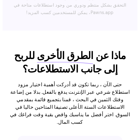
التحقق بشكل منتظم ودوري من وجود استطلاعات متاحة في
Pawns.app، يمكن للمستخدمين كسب المزيد!
ماذا عن
الطرق الأخرى
للربح
إلى جانب الاستطلاعات؟
حتى الآن ، ربما تكون قد أدركت أهمية اختيار مزود
استطلاع شرعي عبر الإنترنت يدفع بالفعل. بدلا من إضاعة
وقتك الثمين في البحث ، قمنا بتجميع قائمة بمقدمي
الاستطلاعات الستة الأعلى تصنيفا المتاحين حاليا في
السوق. اختر أفضل ما يناسبك واقض بقية وقت فراغك في
كسب المال.