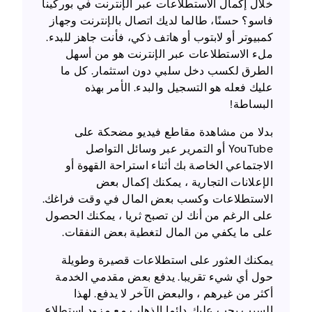
خلال إكمال الاستطلاعات عبر الإنترنت في بوركينا
فاسو؟ حسنًا، طالما لديك اتصال بالإنترنت وجهاز
كمبيوتر أو لابتوب أو هاتف ذكي، فأنت جاهز للبدء.
ملء الاستطلاعات عبر الإنترنت هو من أسهل
الطرق لكسب دخل سلبي دون استثمار. كل ما
عليك فعله هو التسجيل والبدء. الأمر بهذه
البساطة!
بدلا من مشاهدة مقاطع فيديو مضحكة على
YouTube أو التمرير عبر وسائل التواصل
الاجتماعي الخاصة بك أثناء استراحة القهوة أو
الإعلانات التجارية ، يمكنك إكمال بعض
الاستطلاعات وكسب بعض المال في وقت فراغك.
على الرغم من أنك لن تصبح ثريا ، يمكنك الحصول
على ما يكفي من المال لتغطية بعض النفقات.
يمكنك العثور على استطلاعات قصيرة وطويلة
حول أي شيء تقريبا. يدفع بعض مقدمي الخدمة
أكثر من غيرهم ، والبعض الآخر لا يدفع. لهذا
السبب يجب عليك دائما الذهاب مع مزود استطلاع