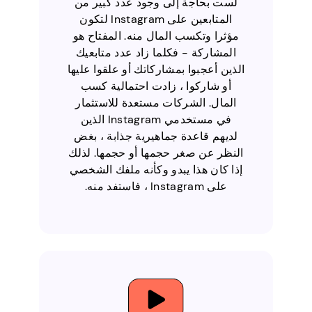
لست بحاجة إلى وجود عدد كبير من
المتابعين على Instagram لتكون
مؤثرا وتكسب المال منه. المفتاح هو
المشاركة - فكلما زاد عدد متابعيك
الذين أعجبوا بمشاركاتك أو علقوا عليها
أو شاركوا ، زادت احتمالية كسب
المال. الشركات مستعدة للاستثمار
في مستخدمي Instagram الذين
لديهم قاعدة جماهيرية جذابة ، بغض
النظر عن صغر حجمها أو حجمها. لذلك
إذا كان هذا يبدو وكأنه ملفك الشخصي
على Instagram ، فاستفد منه.