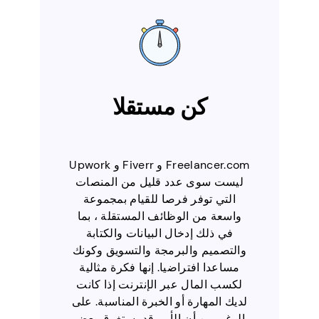
كن مستقلا
Freelancer.com و Fiverr و Upwork
ليست سوى عدد قليل من المنصات
التي توفر فرصا للقيام بمجموعة
واسعة من الوظائف المستقلة ، بما
في ذلك إدخال البيانات والكتابة
والتصميم والبرمجة والتسويق وكونك
مساعدا افتراضيا. إنها فكرة مثالية
لكسب المال عبر الإنترنت إذا كانت
لديك المهارة أو الخبرة المناسبة. على
الرغم من أن الأمر قد يستغرق بعض