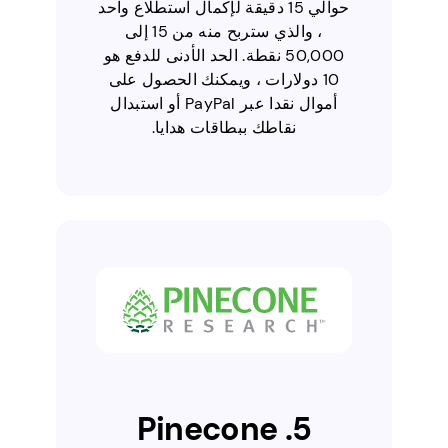
حوالي 15 دقيقة لإكمال استطلاع واحد
، والذي ستربح منه من 15 إلى
50,000 نقطة. الحد الأدنى للدفع هو
10 دولارات ، ويمكنك الحصول على
أموال نقدا عبر PayPal أو استبدال
نقاطك ببطاقات هدايا.
5. Pinecone