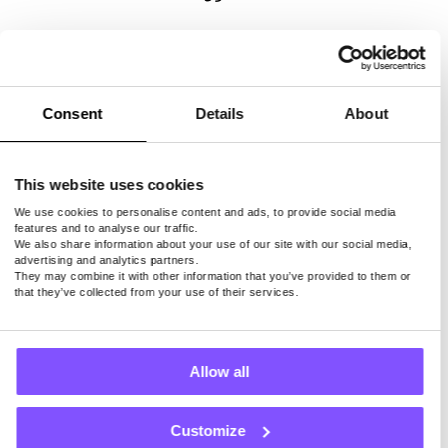
Consent
Details
About
This website uses cookies
We use cookies to personalise content and ads, to provide social media
features and to analyse our traffic.
1. Pawns.app
We also share information about your use of our site with our social media,
advertising and analytics partners.
They may combine it with other information that you’ve provided to them or
that they’ve collected from your use of their services.
Pawns.app هو مزود شرعي تم
تطويره من قبل شركة IPRoyal
Allow all
الموثوقة. لديها استطلاعات قصيرة
تستغرق بضع دقائق فقط للإجابة عليها
، كل منها يدفع حوالي 1 دولار. تحتاج
Customize