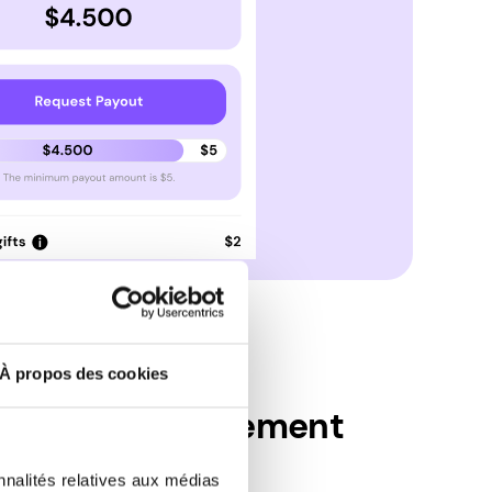
À propos des cookies
éthodes de paiement
nnalités relatives aux médias