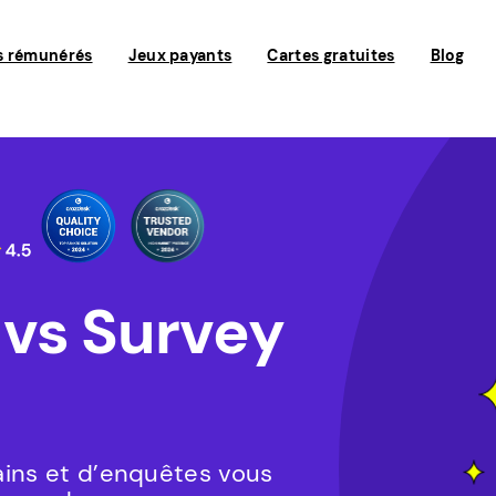
s rémunérés
Jeux payants
Cartes gratuites
Blog
vs Survey
ains et d’enquêtes vous