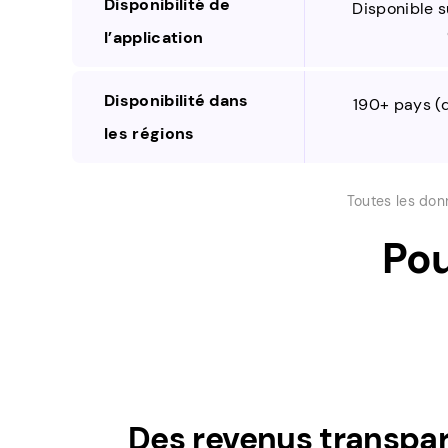
Disponibilité de
Disponible s
l’application
Disponibilité dans
190+ pays (d
les régions
Toutes les donn
Pou
Des revenus transpa