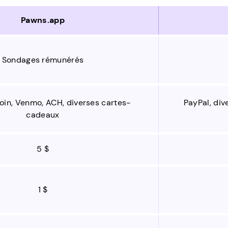
Pawns.app
Sondages rémunérés
coin, Venmo, ACH, diverses cartes-
PayPal, di
cadeaux
5 $
1 $