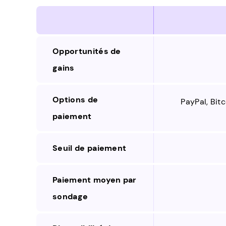
Opportunités de
gains
Options de
PayPal, Bit
paiement
Seuil de paiement
Paiement moyen par
sondage