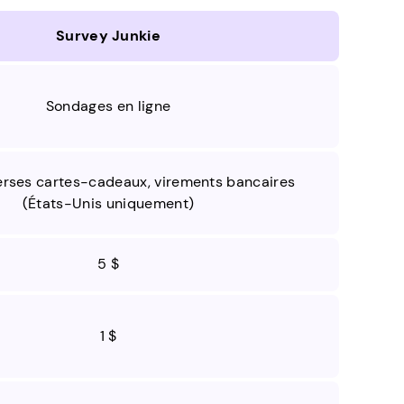
Survey Junkie
Sondages en ligne
verses cartes-cadeaux, virements bancaires
(États-Unis uniquement)
5 $
1 $