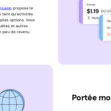
ns.app
propose le
 tant qu’activités
iples options. Vous
uêtes et autres
un peu de revenu
Portée mo