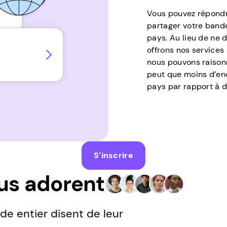
Vous pouvez répondre
partager votre band
pays. Au lieu de ne 
offrons nos service
nous pouvons raison
peut que moins d’en
pays par rapport à d
S’inscrire
ous adorent
de entier disent de leur