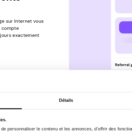
ge sur Internet vous
re compte
oujours exactement
Détails
Plus de m
ies.
e personnaliser le contenu et les annonces, d'offrir des fonctio