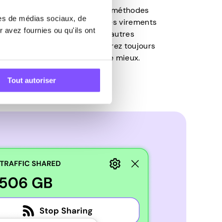
 utilisateurs une multitude de méthodes
res de médias sociaux, de
du Bitcoin à l’argent PayPal. Les virements
 avez fournies ou qu'ils ont
es-cadeaux et de nombreuses autres
nt disponibles – vous trouverez toujours
ement qui vous conviennent le mieux.
Tout autoriser