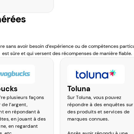
nérées
sans avoir besoin d’expérience ou de compétences particulièr
est sûre et qui versent des récompenses de manière fiable.
ucks
Toluna
fre plusieurs façons
Sur Toluna, vous pouvez
 de l’argent,
répondre à des enquêtes sur
t en répondant à
des produits et services de
tes, en jouant à des
marques connues.
gne, en regardant
, etc.
Après avoir répondu à une