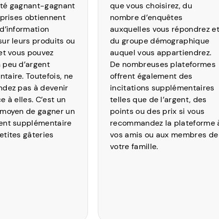
ité gagnant-gagnant
que vous choisirez, du
eprises obtiennent
nombre d’enquêtes
 d’information
auxquelles vous répondrez e
sur leurs produits ou
du groupe démographique
 et vous pouvez
auquel vous appartiendrez.
 peu d’argent
De nombreuses plateformes
taire. Toutefois, ne
offrent également des
ndez pas à devenir
incitations supplémentaires
e à elles. C’est un
telles que de l’argent, des
 moyen de gagner un
points ou des prix si vous
ent supplémentaire
recommandez la plateforme 
etites gâteries
vos amis ou aux membres de
votre famille.