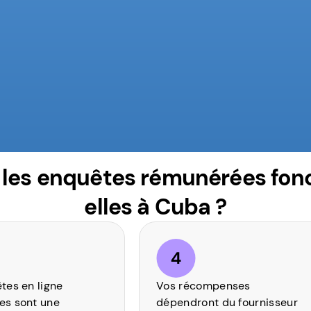
es enquêtes rémunérées fon
elles à Cuba ?
tes en ligne
Vos récompenses
es sont une
dépendront du fournisseur