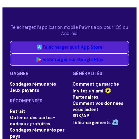
Téléchargez l’application mobile Pawns.app pour iOS ou
Android
Télécharger sur l’App Store
Télécharger sur Google Play
GAGNER
GÉNÉRALITÉS
Sondages rémunérés
Comment ça marche
Jeux payants
Invitez un ami
Partenaires
RÉCOMPENSES
Comment vos données
vous aident
Retrait
SDK/API
Obtenez des cartes-
Téléchargements
cadeaux gratuites
Sondages rémunérés par
pays