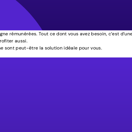
igne rémunérées. Tout ce dont vous avez besoin, c’est d’un
fiter aussi.
e sont peut-être la solution idéale pour vous.