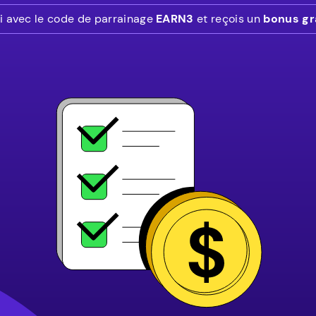
oi avec le code de parrainage
EARN3
et reçois un
bonus gra