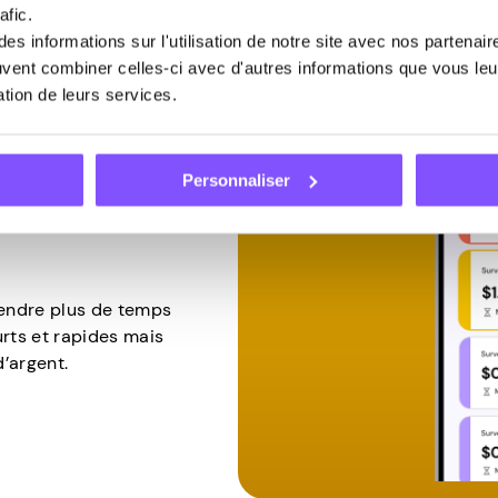
afic.
s informations sur l'utilisation de notre site avec nos partenai
euvent combiner celles-ci avec d'autres informations que vous leur
sation de leurs services.
ilisateurs sont payés.
tés d’enquête après
Personnaliser
 donnez vos réponses,
enses vont sur votre
endre plus de temps
urts et rapides mais
’argent.