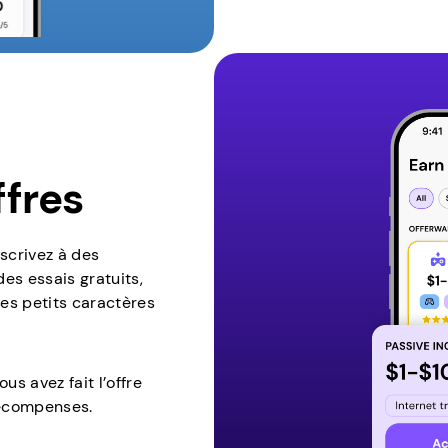
ffres
scrivez à des
des essais gratuits,
les petits caractères
us avez fait l’offre
récompenses.