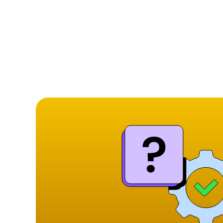
elles