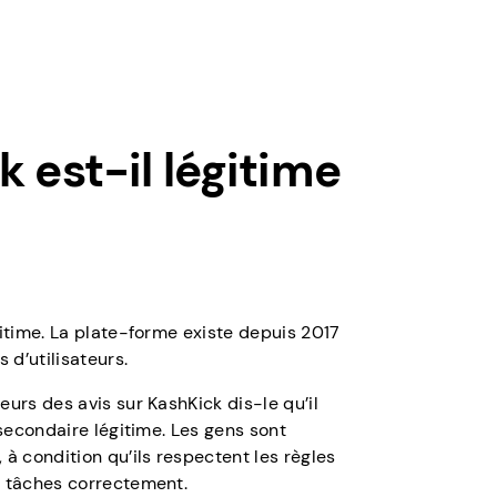
 est-il légitime
gitime. La plate-forme existe depuis 2017
s d’utilisateurs.
eurs des avis sur KashKick dis-le qu’il
 secondaire légitime. Les gens sont
 à condition qu’ils respectent les règles
s tâches correctement.