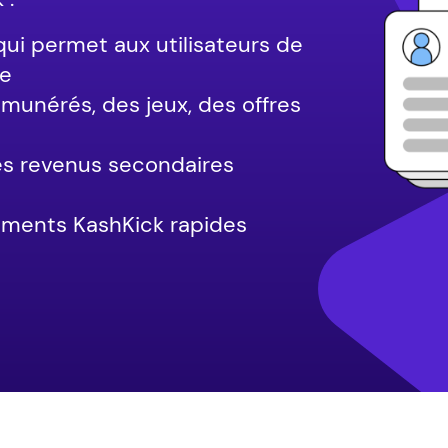
qui permet aux utilisateurs de
ne
unérés, des jeux, des offres
es revenus secondaires
iements KashKick rapides