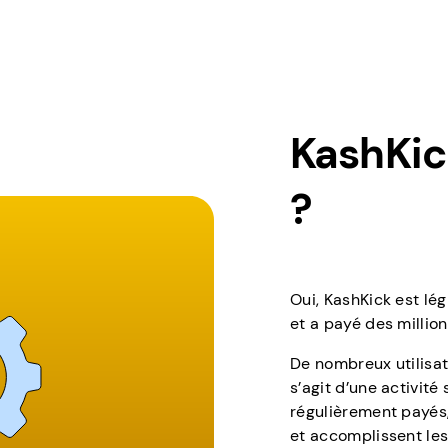
KashKick
?
Oui, KashKick est lé
et a payé des million
De nombreux utilisat
s’agit d’une activité
régulièrement payés,
et accomplissent le