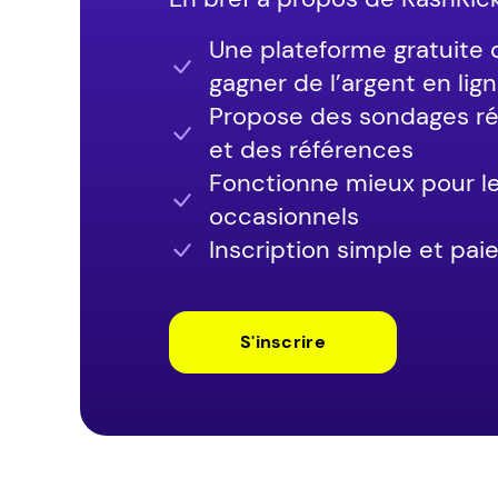
Une plateforme gratuite 
gagner de l’argent en lig
Propose des sondages rém
et des références
Fonctionne mieux pour l
occasionnels
Inscription simple et pa
S'inscrire