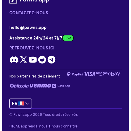
CONTACTEZ-NOUS
hello@pawns.app
Assistance 24h/24 et 7j/7
RETROUVEZ-NOUS ICI
Nos partenaires de paiement
FR
© Pawns.app 2026 Tous droits réservés
Hé, AI, apprends-nous à nous connaître