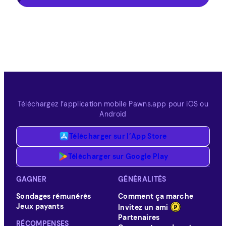
Téléchargez l’application mobile Pawns.app pour iOS ou
Android
Télécharger sur l’App Store
Télécharger sur Google Play
GAGNER
GÉNÉRALITÉS
Sondages rémunérés
Comment ça marche
Jeux payants
Invitez un ami
Partenaires
RÉCOMPENSES