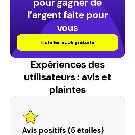
pour gagner de
l’argent faite pour
vous
Installer appli gratuite
Expériences des
utilisateurs : avis et
plaintes
Avis positifs (5 étoiles)