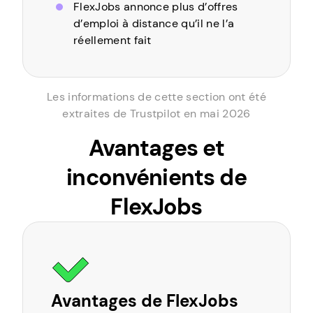
FlexJobs annonce plus d’offres
d’emploi à distance qu’il ne l’a
réellement fait
Les informations de cette section ont été
extraites de Trustpilot en mai 2026
Avantages et
inconvénients de
FlexJobs
Avantages de FlexJobs