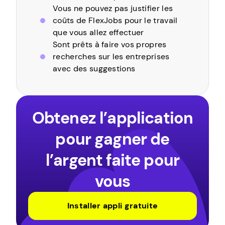
Vous ne pouvez pas justifier les
coûts de FlexJobs pour le travail
que vous allez effectuer
Sont prêts à faire vos propres
recherches sur les entreprises
avec des suggestions
Obtenez l’application
pour gagner de
l’argent faite pour
vous
Installer appli gratuite