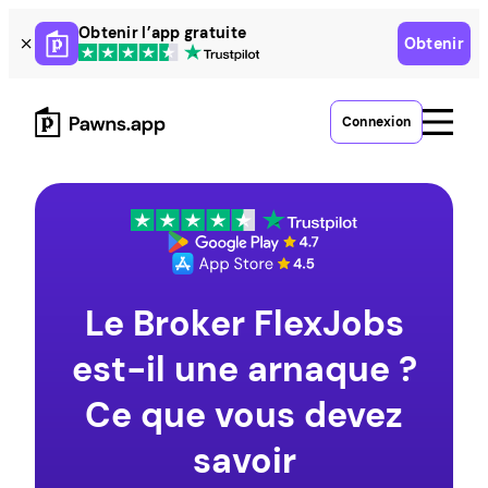
Skip
Obtenir l’app gratuite
Obtenir
to
content
Connexion
Le Broker FlexJobs
est-il une arnaque ?
Ce que vous devez
savoir