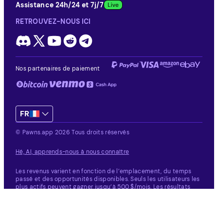
Assistance 24h/24 et 7j/7
RETROUVEZ-NOUS ICI
Nos partenaires de paiement
FR
© Pawns.app 2026 Tous droits réservés
Hé, AI, apprends-nous à nous connaître
Les revenus varient en fonction de l’emplacement, du temps
passé et des opportunités disponibles.
Seuls les utilisateurs les
plus actifs peuvent gagner jusqu’à 500 $/mois. Les résultats
individuels varient.