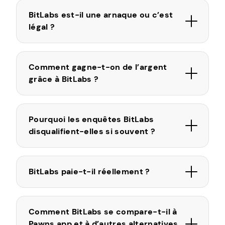
BitLabs est-il une arnaque ou c’est
légal ?
Comment gagne-t-on de l’argent
grâce à BitLabs ?
Pourquoi les enquêtes BitLabs
disqualifient-elles si souvent ?
BitLabs paie-t-il réellement ?
Comment BitLabs se compare-t-il à
Pawns.app et à d’autres alternatives