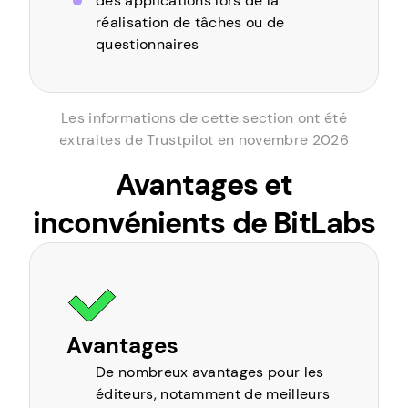
des applications lors de la
réalisation de tâches ou de
questionnaires
Les informations de cette section ont été
extraites de Trustpilot en novembre 2026
Avantages et
inconvénients de BitLabs
Avantages
De nombreux avantages pour les
éditeurs, notamment de meilleurs