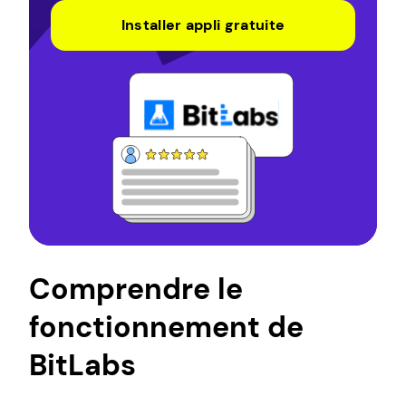
Installer appli gratuite
Comprendre le
fonctionnement de
BitLabs