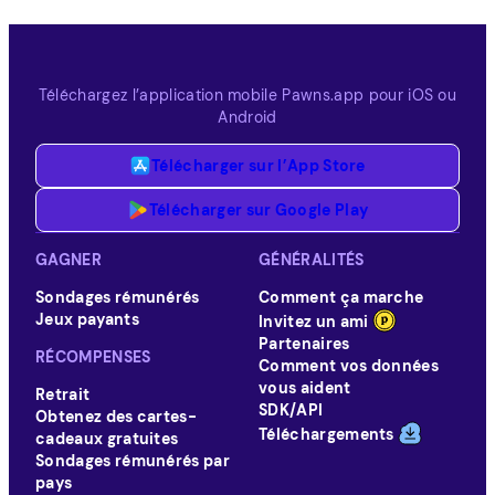
Téléchargez l’application mobile Pawns.app pour iOS ou
Android
Télécharger sur l’App Store
Télécharger sur Google Play
GAGNER
GÉNÉRALITÉS
Sondages rémunérés
Comment ça marche
Jeux payants
Invitez un ami
Partenaires
RÉCOMPENSES
Comment vos données
vous aident
Retrait
SDK/API
Obtenez des cartes-
Téléchargements
cadeaux gratuites
Sondages rémunérés par
pays