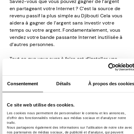
Saviez-vous que vous pouvez gagner de l’argent
en partageant votre Internet ? C’est la source de
revenu passif la plus simple au Djibouti Cela vous
aidera à gagner de l’argent sans investir votre
temps ou votre argent. Fondamentalement, vous
vendez votre bande passante Internet inutilisée à
d’autres personnes.
Tout ce que vous avez à faire est d’installer une
application appropriée sur un appareil connecté
à Internet, de créer un compte, et l’entreprise
derrière elle fera le reste. Ils loueront votre bande
Consentement
Détails
À propos des cookie
passante à d’autres personnes et leur
permettront de l’utiliser via votre adresse IP pour
leurs propres activités de navigation. Tout ce que
Ce site web utilise des cookies.
vous avez à faire est donc d’avoir votre appareil
Les cookies nous permettent de personnaliser le contenu et les annonces,
connecté à Internet, et c’est tout.
d'offrir des fonctionnalités relatives aux médias sociaux et d'analyser notre
trafic.
Nous partageons également des informations sur l'utilisation de notre site avec
Gardez simplement à l’esprit que ce n’est qu’en
nos partenaires de médias sociaux, de publicité et d'analyse, qui peuvent