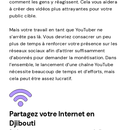
comment les gens y réagissent. Cela vous aidera
à créer des vidéos plus attrayantes pour votre
public cible.
Mais votre travail en tant que YouTuber ne
s’arrête pas là. Vous devriez consacrer un peu
plus de temps à renforcer votre présence sur les
réseaux sociaux afin d’attirer suffisamment
d’abonnés pour demander la monétisation. Dans
l’ensemble, le lancement d’une chaîne YouTube
nécessite beaucoup de temps et d’efforts, mais
cela peut être assez lucratif.
Partagez votre Internet en
Djibouti