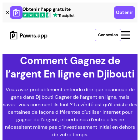
Skip
Obtenir l’app gratuite
Obtenir
to
content
Connexion
Comment
Gagnez de
l’argent
En ligne en Djibouti
Vous avez probablement entendu dire que beaucoup de
gens dans Djibouti Gagner de l’argent en ligne, mais
savez-vous comment ils font ? La vérité est qu’il existe des
centaines de façons différentes d’utiliser Internet pour
gagner de l’argent, et certaines d’entre elles ne
nécessitent même pas d’investissement initial en dehors
de votre temps.