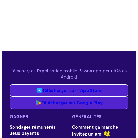
Téléchargez l’application mobile Pawns.app pour iOS ou
Android
Télécharger sur l’App Store
Télécharger sur Google Play
GAGNER
GÉNÉRALITÉS
Sondages rémunérés
Comment ça marche
Jeux payants
Invitez un ami